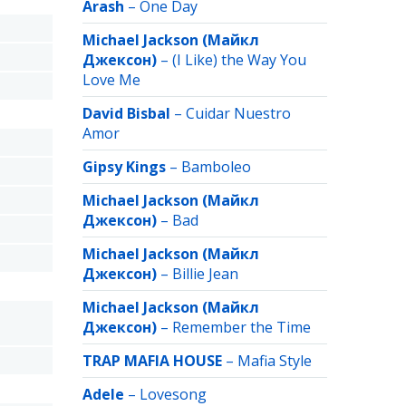
Arash
–
One Day
Michael Jackson (Майкл
Джексон)
–
(I Like) the Way You
Love Me
David Bisbal
–
Cuidar Nuestro
Amor
Gipsy Kings
–
Bamboleo
Michael Jackson (Майкл
Джексон)
–
Bad
Michael Jackson (Майкл
Джексон)
–
Billie Jean
Michael Jackson (Майкл
Джексон)
–
Remember the Time
TRAP MAFIA HOUSE
–
Mafia Style
Adele
–
Lovesong