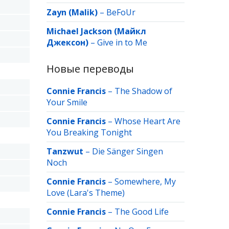
Zayn (Malik)
–
BeFoUr
Michael Jackson (Майкл
Джексон)
–
Give in to Me
Новые переводы
Connie Francis
–
The Shadow of
Your Smile
Connie Francis
–
Whose Heart Are
You Breaking Tonight
Tanzwut
–
Die Sänger Singen
Noch
Connie Francis
–
Somewhere, My
Love (Lara's Theme)
Connie Francis
–
The Good Life