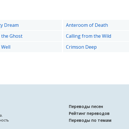
ty Dream
Anteroom of Death
 the Ghost
Calling from the Wild
 Well
Crimson Deep
Переводы песен
Рейтинг переводов
а.
Переводы по темам
ность