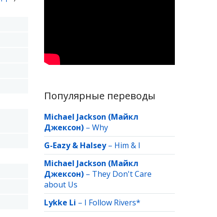
Популярные переводы
Michael Jackson (Майкл
Джексон)
–
Why
G-Eazy & Halsey
–
Him & I
Michael Jackson (Майкл
Джексон)
–
They Don't Care
about Us
Lykke Li
–
I Follow Rivers*