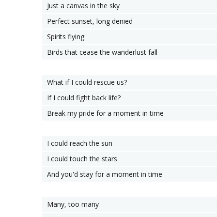
Just a canvas in the sky
Perfect sunset, long denied
Spirits flying
Birds that cease the wanderlust fall
What if I could rescue us?
If I could fight back life?
Break my pride for a moment in time
I could reach the sun
I could touch the stars
And you'd stay for a moment in time
Many, too many