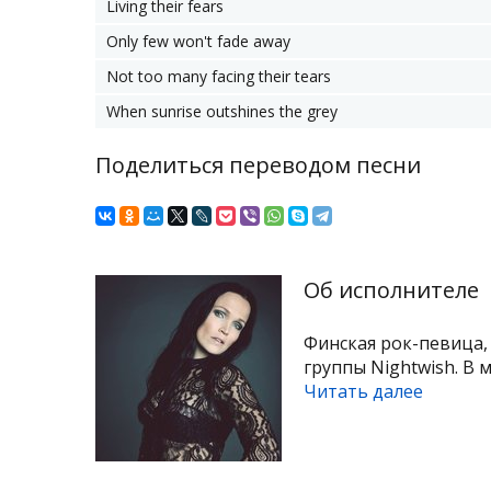
Living their fears
Only few won't fade away
Not too many facing their tears
When sunrise outshines the grey
Поделиться переводом песни
Об исполнителе
Финская рок-певица,
группы Nightwish. В 
Читать далее