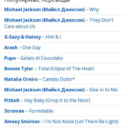
Michael Jackson (Майкл Джексон)
–
Why
Michael Jackson (Майкл Джексон)
–
They Don't
Care about Us
G-Eazy & Halsey
–
Him & I
Arash
–
One Day
Pupo
–
Gelato Al Cioccolato
Bonnie Tyler
–
Total Eclipse of The Heart
Natalia Oreiro
–
Cambio Dolor*
Michael Jackson (Майкл Джексон)
–
Give in to Me
Pitbull
–
Hey Baby (Drop It to the Floor)
Stromae
–
Formidable
Alexey Smirnov
–
I'm Not Alone (Let There Be Light)