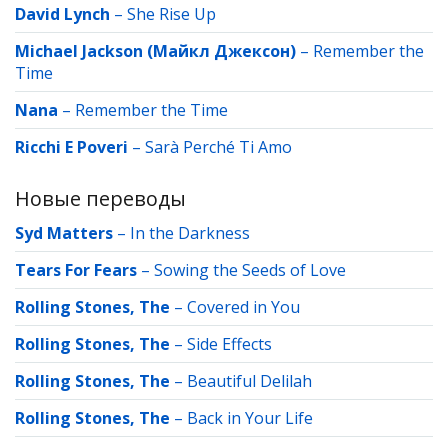
David Lynch
–
She Rise Up
Michael Jackson (Майкл Джексон)
–
Remember the
Time
Nana
–
Remember the Time
Ricchi E Poveri
–
Sarà Perché Ti Amo
Новые переводы
Syd Matters
–
In the Darkness
Tears For Fears
–
Sowing the Seeds of Love
Rolling Stones, The
–
Covered in You
Rolling Stones, The
–
Side Effects
Rolling Stones, The
–
Beautiful Delilah
Rolling Stones, The
–
Back in Your Life