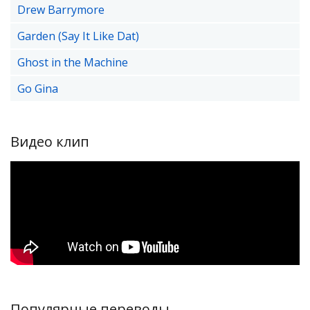
Drew Barrymore
Garden (Say It Like Dat)
Ghost in the Machine
Go Gina
Видео клип
Популярные переводы