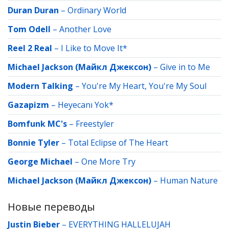
Duran Duran
–
Ordinary World
Tom Odell
–
Another Love
Reel 2 Real
–
I Like to Move It*
Michael Jackson (Майкл Джексон)
–
Give in to Me
Modern Talking
–
You're My Heart, You're My Soul
Gazapizm
–
Heyecanı Yok*
Bomfunk MC's
–
Freestyler
Bonnie Tyler
–
Total Eclipse of The Heart
George Michael
–
One More Try
Michael Jackson (Майкл Джексон)
–
Human Nature
Новые переводы
Justin Bieber
–
EVERYTHING HALLELUJAH