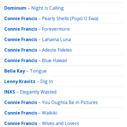
Dominum
–
Night Is Calling
Connie Francis
–
Pearly Shells (Popo O Ewa)
Connie Francis
–
Forevermore
Connie Francis
–
Lahaina Luna
Connie Francis
–
Adeste Fideles
Connie Francis
–
Blue Hawaii
Bella Kay
–
Tongue
Lenny Kravitz
–
Dig In
INXS
–
Elegantly Wasted
Connie Francis
–
You Oughta Be in Pictures
Connie Francis
–
Waikiki
Connie Francis
–
Wives and Lovers