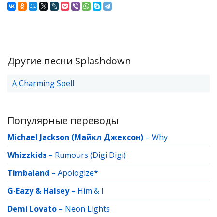
Другие песни Splashdown
A Charming Spell
Популярные переводы
Michael Jackson (Майкл Джексон)
–
Why
Whizzkids
–
Rumours (Digi Digi)
Timbaland
–
Apologize*
G-Eazy & Halsey
–
Him & I
Demi Lovato
–
Neon Lights