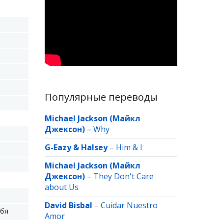
Популярные переводы
Michael Jackson (Майкл
Джексон)
–
Why
G-Eazy & Halsey
–
Him & I
Michael Jackson (Майкл
Джексон)
–
They Don't Care
about Us
David Bisbal
–
Cuidar Nuestro
ебя
Amor