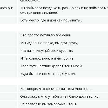
свободной...
atch out
Ты побывала везде хоть раз, но так и не поймала м
смотри внимательнее!
Есть место, где я должен побывать...
Это просто петля во времени.
Мы идеально подходим друг другу,
Как пазл, ищущий свои кусочки.
И ты совершенна, а я не против.
Твое путешествие делает тебя моей,
Куда бы я ни посмотрел, я увижу.
Не говори, что хочешь слишком многого –
Они скажут, что у тебя и так было достаточно.
Не позволяй им заморочить тебя.