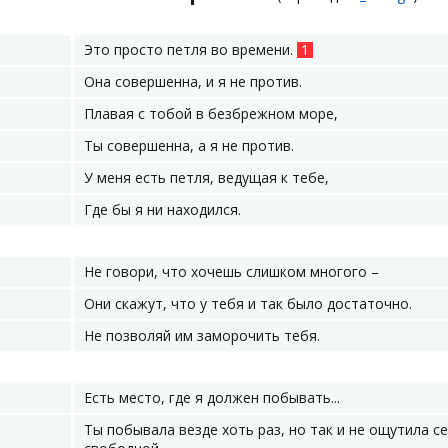
Это просто петля во времени.
1
Она совершенна, и я не против.
Плавая с тобой в безбрежном море,
Ты совершенна, а я не против.
У меня есть петля, ведущая к тебе,
Где бы я ни находился.
Не говори, что хочешь слишком многого –
Они скажут, что у тебя и так было достаточно.
Не позволяй им заморочить тебя.
Есть место, где я должен побывать...
Ты побывала везде хоть раз, но так и не ощутила с