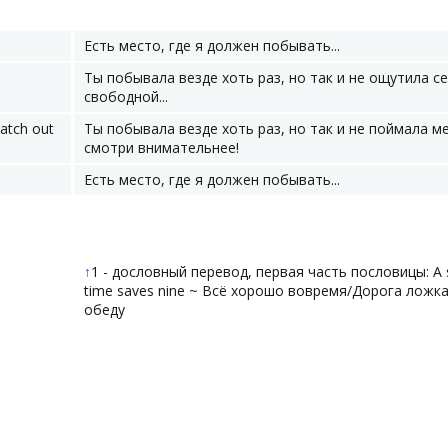
Есть место, где я должен побывать...
Ты побывала везде хоть раз, но так и не ощутила с
свободной...
atch out
Ты побывала везде хоть раз, но так и не поймала м
смотри внимательнее!
Есть место, где я должен побывать...
↑
1 - дословный перевод, первая часть пословицы: A st
time saves nine ~ Всё хорошо вовремя/Дорога ложка
обеду