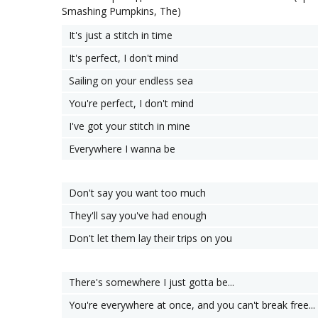
Smashing Pumpkins, The)
It's just a stitch in time
It's perfect, I don't mind
Sailing on your endless sea
You're perfect, I don't mind
I've got your stitch in mine
Everywhere I wanna be
Don't say you want too much
They'll say you've had enough
Don't let them lay their trips on you
There's somewhere I just gotta be...
You're everywhere at once, and you can't break free...