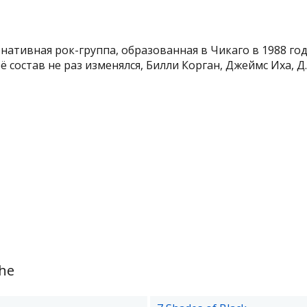
ативная рок-группа, образованная в Чикаго в 1988 год
ё состав не раз изменялся, Билли Корган, Джеймс Иха, Д..
he