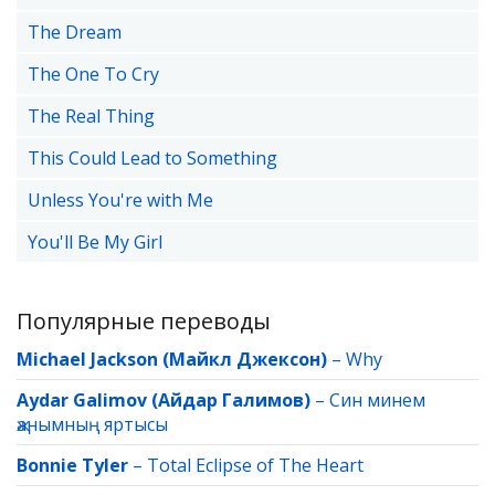
The Dream
The One To Cry
The Real Thing
This Could Lead to Something
Unless You're with Me
You'll Be My Girl
Популярные переводы
Michael Jackson (Майкл Джексон)
–
Why
Aydar Galimov (Айдар Галимов)
–
Син минем
җанымның яртысы
Bonnie Tyler
–
Total Eclipse of The Heart