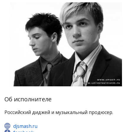
Об исполнителе
Российский диджей и музыкальный продюсер.
djsmash.ru