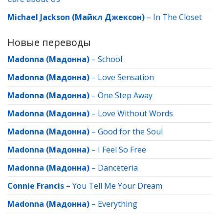
Michael Jackson (Майкл Джексон)
–
In The Closet
Новые переводы
Madonna (Мадонна)
–
School
Madonna (Мадонна)
–
Love Sensation
Madonna (Мадонна)
–
One Step Away
Madonna (Мадонна)
–
Love Without Words
Madonna (Мадонна)
–
Good for the Soul
Madonna (Мадонна)
–
I Feel So Free
Madonna (Мадонна)
–
Danceteria
Connie Francis
–
You Tell Me Your Dream
Madonna (Мадонна)
–
Everything