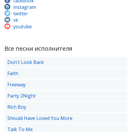
facebook
instagram
twitter
vk
youtube
Все песни исполнителя
Don't Look Back
Faith
Freeway
Party 2Night
Rich Boy
Should Have Loved You More
Talk To Me