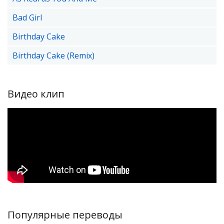
Bad Girl
Birthday Cake
Birthday Cake (Remix)
Видео клип
Популярные переводы