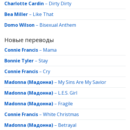
Charlotte Cardin
–
Dirty Dirty
Bea Miller
–
Like That
Domo Wilson
–
Bisexual Anthem
Новые переводы
Connie Francis
–
Mama
Bonnie Tyler
–
Stay
Connie Francis
–
Cry
Madonna (Мадонна)
–
My Sins Are My Savior
Madonna (Мадонна)
–
L.E.S. Girl
Madonna (Мадонна)
–
Fragile
Connie Francis
–
White Christmas
Madonna (Мадонна)
–
Betrayal