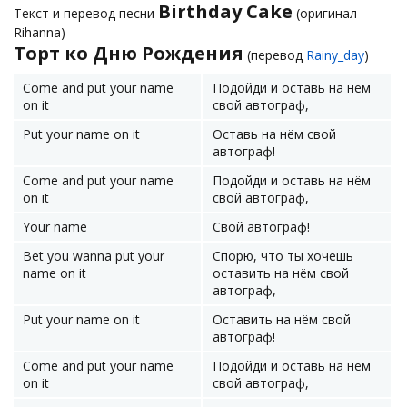
Birthday Cake
Текст и перевод песни
(оригинал
Rihanna)
Торт ко Дню Рождения
(перевод
Rainy_day
)
Come and put your name
Подойди и оставь на нём
on it
свой автограф,
Put your name on it
Оставь на нём свой
автограф!
Come and put your name
Подойди и оставь на нём
on it
свой автограф,
Your name
Свой автограф!
Bet you wanna put your
Спорю, что ты хочешь
name on it
оставить на нём свой
автограф,
Put your name on it
Оставить на нём свой
автограф!
Come and put your name
Подойди и оставь на нём
on it
свой автограф,