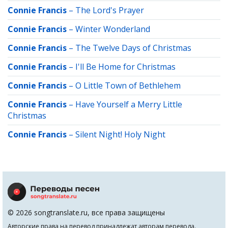
Connie Francis
–
The Lord's Prayer
Connie Francis
–
Winter Wonderland
Connie Francis
–
The Twelve Days of Christmas
Connie Francis
–
I'll Be Home for Christmas
Connie Francis
–
O Little Town of Bethlehem
Connie Francis
–
Have Yourself a Merry Little
Christmas
Connie Francis
–
Silent Night! Holy Night
© 2026 songtranslate.ru, все права защищены
Авторские права на перевод принадлежат авторам перевода.