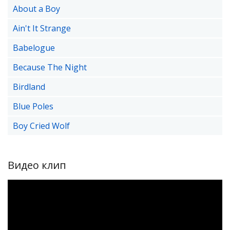
About a Boy
Ain't It Strange
Babelogue
Because The Night
Birdland
Blue Рoles
Boy Cried Wolf
Видео клип