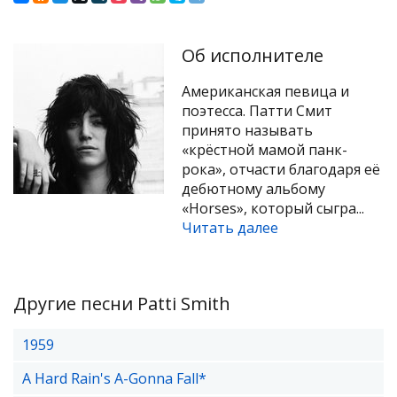
Об исполнителе
Американская певица и
поэтесса. Патти Смит
принято называть
«крёстной мамой панк-
рока», отчасти благодаря её
дебютному альбому
«Horses», который сыгра...
Читать далее
Другие песни Patti Smith
1959
A Hard Rain's A-Gonna Fall*