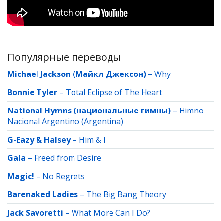
Популярные переводы
Michael Jackson (Майкл Джексон)
–
Why
Bonnie Tyler
–
Total Eclipse of The Heart
National Hymns (национальные гимны)
–
Himno
Nacional Argentino (Argentina)
G-Eazy & Halsey
–
Him & I
Gala
–
Freed from Desire
Magic!
–
No Regrets
Barenaked Ladies
–
The Big Bang Theory
Jack Savoretti
–
What More Can I Do?