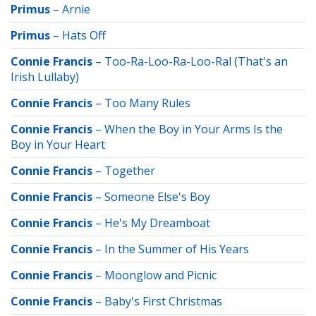
Primus
–
Arnie
Primus
–
Hats Off
Connie Francis
–
Too-Ra-Loo-Ra-Loo-Ral (That's an
Irish Lullaby)
Connie Francis
–
Too Many Rules
Connie Francis
–
When the Boy in Your Arms Is the
Boy in Your Heart
Connie Francis
–
Together
Connie Francis
–
Someone Else's Boy
Connie Francis
–
He's My Dreamboat
Connie Francis
–
In the Summer of His Years
Connie Francis
–
Moonglow and Picnic
Connie Francis
–
Baby's First Christmas