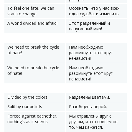
To feel one fate, we can
Осознать, что у нас всех
start to change
одна судьба, и изменить
A world divided and afraid!
Этот разделенный и
напуганный мир!
We need to break the cycle
Нам необходимо
of hate!
разомкнуть этот круг
ненависти!
We need to break the cycle
Нам необходимо
of hate!
разомкнуть этот круг
ненависти!
Divided by the colors
Разделены цветами,
Split by our beliefs
Разобщены верой,
Forced against eachother,
Мы стравлены друг с
nothing's as it seems
другом, и это совсем не
то, чем кажется,