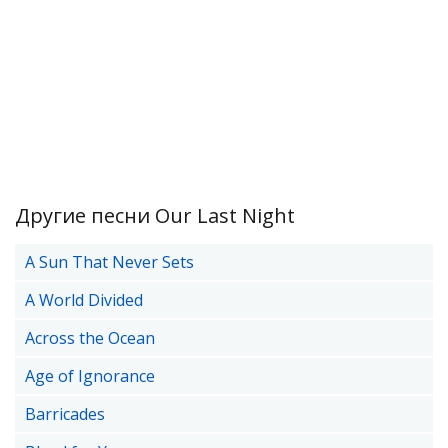
Другие песни Our Last Night
A Sun That Never Sets
A World Divided
Across the Ocean
Age of Ignorance
Barricades