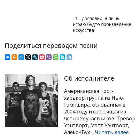
↑
1 - дословно: Я лишь
играю будто произведение
искусства
Поделиться переводом песни
Об исполнителе
Американская пост-
хардкор-группа из Нью-
Гэмпшира, основанная в
2004 году и состоящая из
четырёх участников: Тревор
Уэнтворт, Мэтт Уэнтворт,
Алекс «Вуд...
Читать далее