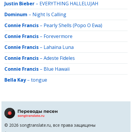
Justin Bieber
–
EVERYTHING HALLELUJAH
Dominum
–
Night Is Calling
Connie Francis
–
Pearly Shells (Popo O Ewa)
Connie Francis
–
Forevermore
Connie Francis
–
Lahaina Luna
Connie Francis
–
Adeste Fideles
Connie Francis
–
Blue Hawaii
Bella Kay
–
tongue
© 2026 songtranslate.ru, все права защищены