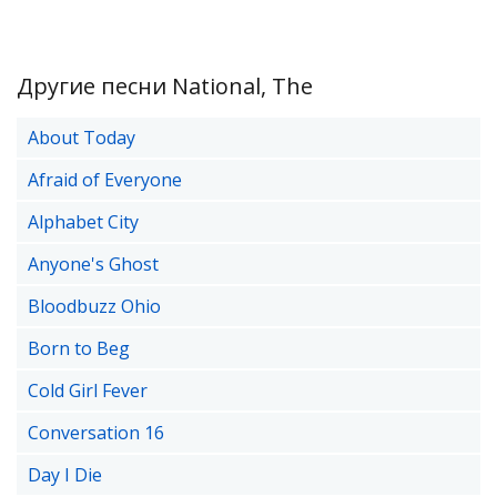
Другие песни National, The
About Today
Afraid of Everyone
Alphabet City
Anyone's Ghost
Bloodbuzz Ohio
Born to Beg
Cold Girl Fever
Conversation 16
Day I Die