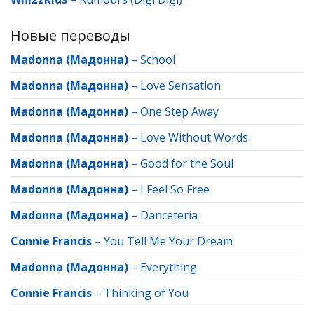
Новые переводы
Madonna (Мадонна)
–
School
Madonna (Мадонна)
–
Love Sensation
Madonna (Мадонна)
–
One Step Away
Madonna (Мадонна)
–
Love Without Words
Madonna (Мадонна)
–
Good for the Soul
Madonna (Мадонна)
–
I Feel So Free
Madonna (Мадонна)
–
Danceteria
Connie Francis
–
You Tell Me Your Dream
Madonna (Мадонна)
–
Everything
Connie Francis
–
Thinking of You