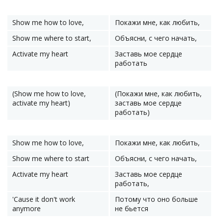
Show me how to love,
Покажи мне, как любить,
Show me where to start,
Объясни, с чего начать,
Activate my heart
Заставь мое сердце
работать
(Show me how to love,
(Покажи мне, как любить,
activate my heart)
заставь мое сердце
работать)
Show me how to love,
Покажи мне, как любить,
Show me where to start
Объясни, с чего начать,
Activate my heart
Заставь мое сердце
работать,
'Cause it don't work
Потому что оно больше
anymore
не бьется