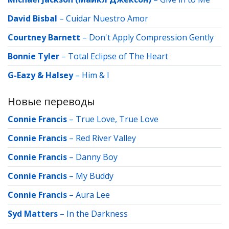
David Bisbal
–
Cuidar Nuestro Amor
Courtney Barnett
–
Don't Apply Compression Gently
Bonnie Tyler
–
Total Eclipse of The Heart
G-Eazy & Halsey
–
Him & I
Новые переводы
Connie Francis
–
True Love, True Love
Connie Francis
–
Red River Valley
Connie Francis
–
Danny Boy
Connie Francis
–
My Buddy
Connie Francis
–
Aura Lee
Syd Matters
–
In the Darkness