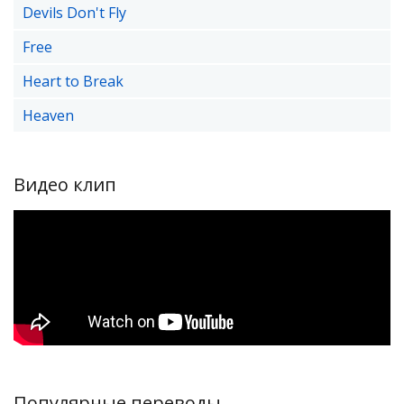
Devils Don't Fly
Free
Heart to Break
Heaven
Видео клип
Популярные переводы