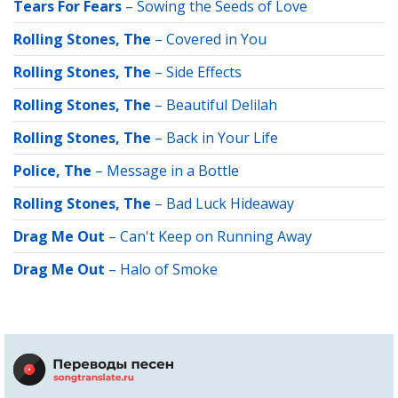
Tears For Fears
–
Sowing the Seeds of Love
Rolling Stones, The
–
Covered in You
Rolling Stones, The
–
Side Effects
Rolling Stones, The
–
Beautiful Delilah
Rolling Stones, The
–
Back in Your Life
Police, The
–
Message in a Bottle
Rolling Stones, The
–
Bad Luck Hideaway
Drag Me Out
–
Can't Keep on Running Away
Drag Me Out
–
Halo of Smoke