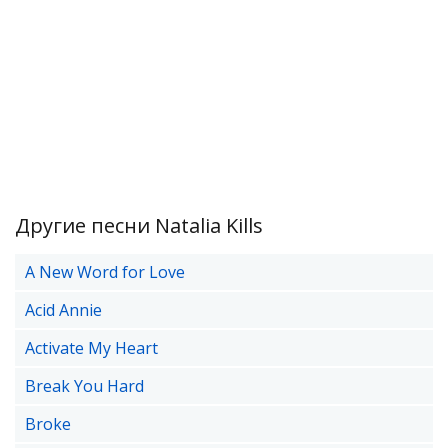
Другие песни Natalia Kills
A New Word for Love
Acid Annie
Activate My Heart
Break You Hard
Broke