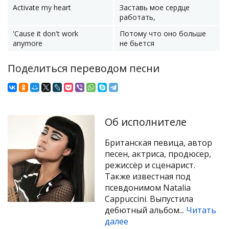
Activate my heart
Заставь мое сердце
работать,
'Cause it don't work
Потому что оно больше
anymore
не бьется
Поделиться переводом песни
Об исполнителе
Британская певица, автор
песен, актриса, продюсер,
режиссёр и сценарист.
Также известная под
псевдонимом Natalia
Cappuccini. Выпустила
дебютный альбом...
Читать
далее