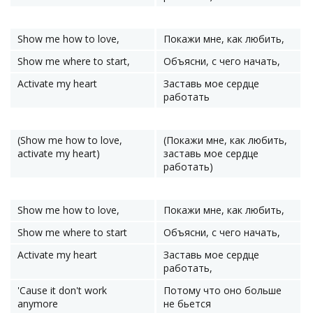
Show me how to love,
Покажи мне, как любить,
Show me where to start,
Объясни, с чего начать,
Activate my heart
Заставь мое сердце
работать
(Show me how to love,
(Покажи мне, как любить,
activate my heart)
заставь мое сердце
работать)
Show me how to love,
Покажи мне, как любить,
Show me where to start
Объясни, с чего начать,
Activate my heart
Заставь мое сердце
работать,
'Cause it don't work
Потому что оно больше
anymore
не бьется