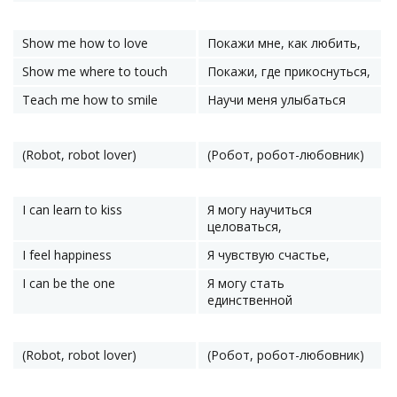
Show me how to love
Покажи мне, как любить,
Show me where to touch
Покажи, где прикоснуться,
Teach me how to smile
Научи меня улыбаться
(Robot, robot lover)
(Робот, робот-любовник)
I can learn to kiss
Я могу научиться
целоваться,
I feel happiness
Я чувствую счастье,
I can be the one
Я могу стать
единственной
(Robot, robot lover)
(Робот, робот-любовник)