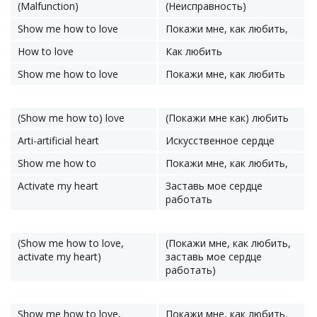
(Malfunction)
(Неисправность)
Show me how to love
Покажи мне, как любить,
How to love
Как любить
Show me how to love
Покажи мне, как любить
(Show me how to) love
(Покажи мне как) любить
Arti-artificial heart
Искусственное сердце
Show me how to
Покажи мне, как любить,
Activate my heart
Заставь мое сердце
работать
(Show me how to love,
(Покажи мне, как любить,
activate my heart)
заставь мое сердце
работать)
Show me how to love,
Покажи мне, как любить,