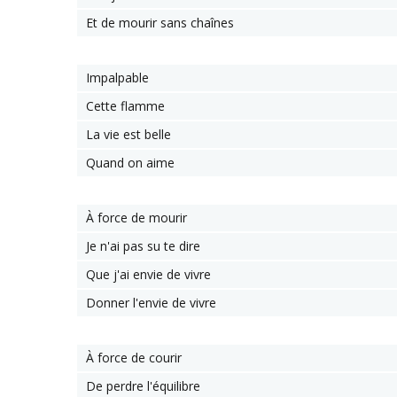
Et de mourir sans chaînes
Impalpable
Cette flamme
La vie est belle
Quand on aime
À force de mourir
Je n'ai pas su te dire
Que j'ai envie de vivre
Donner l'envie de vivre
À force de courir
De perdre l'équilibre