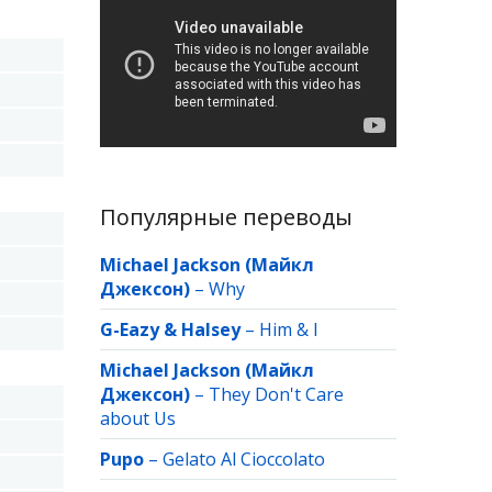
Популярные переводы
Michael Jackson (Майкл
Джексон)
–
Why
G-Eazy & Halsey
–
Him & I
Michael Jackson (Майкл
Джексон)
–
They Don't Care
about Us
Pupo
–
Gelato Al Cioccolato