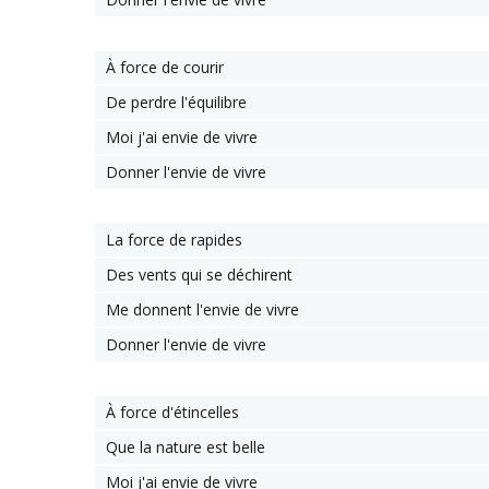
À force de courir
De perdre l'équilibre
Moi j'ai envie de vivre
Donner l'envie de vivre
La force de rapides
Des vents qui se déchirent
Me donnent l'envie de vivre
Donner l'envie de vivre
À force d'étincelles
Que la nature est belle
Moi j'ai envie de vivre