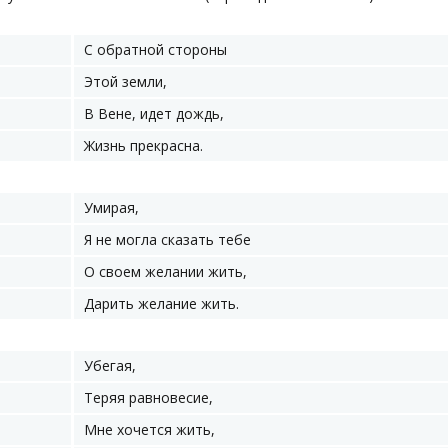
С обратной стороны
Этой земли,
В Вене, идет дождь,
Жизнь прекрасна.
Умирая,
Я не могла сказать тебе
О своем желании жить,
Дарить желание жить.
Убегая,
Теряя равновесие,
Мне хочется жить,