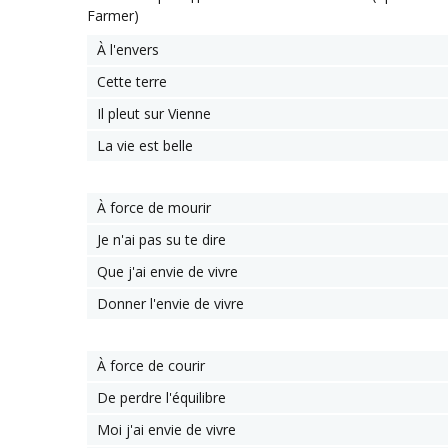
Farmer)
À l'envers
Cette terre
Il pleut sur Vienne
La vie est belle
À force de mourir
Je n'ai pas su te dire
Que j'ai envie de vivre
Donner l'envie de vivre
À force de courir
De perdre l'équilibre
Moi j'ai envie de vivre