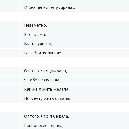
И без цепей бы умирала...
Незаметно,
Это пламя,
Жить чудесно,
В любви желаньях.
Оттого, что умирала,
Я тебе не сказала,
Как же я жить желала,
Но мечту жить отдала.
Оттого, что я бежала,
Равновесие теряла,