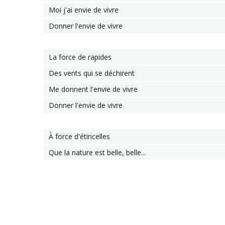
Moi j'ai envie de vivre
Donner l'envie de vivre
La force de rapides
Des vents qui se déchirent
Me donnent l'envie de vivre
Donner l'envie de vivre
À force d'étincelles
Que la nature est belle, belle...