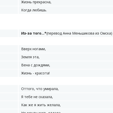
Жизнь прекрасна,
Когда любишь.
Из-за того...*
(перевод Анна Меньшикова из Омска)
Вверх ногами,
Земля эта,
Вена с дождями,
Жизнь - красота!
Оттого, что умирала,
Я тебе не сказала,
Как же я жить желала,
Но мечту жить отдала.