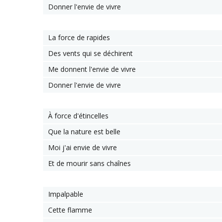
Donner l'envie de vivre
La force de rapides
Des vents qui se déchirent
Me donnent l'envie de vivre
Donner l'envie de vivre
À force d'étincelles
Que la nature est belle
Moi j'ai envie de vivre
Et de mourir sans chaînes
Impalpable
Cette flamme