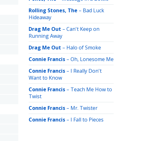
Rolling Stones, The
–
Bad Luck
Hideaway
Drag Me Out
–
Can't Keep on
Running Away
Drag Me Out
–
Halo of Smoke
Connie Francis
–
Oh, Lonesome Me
Connie Francis
–
I Really Don't
Want to Know
Connie Francis
–
Teach Me How to
Twist
Connie Francis
–
Mr. Twister
Connie Francis
–
I Fall to Pieces