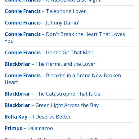
Connie Francis
–
Telephone Lover
Connie Francis
–
Johnny Darlin'
Connie Francis
–
Don't Break the Heart That Loves
You
Connie Francis
–
Gonna Git That Man
Blackbriar
–
The Hermit and the Lover
Connie Francis
–
Breakin' in a Brand New Broken
Heart
Blackbriar
–
The Catastrophe That Is Us
Blackbriar
–
Green Light Across the Bay
Bella Kay
–
I Deserve Better.
Primus
–
Kalamazoo