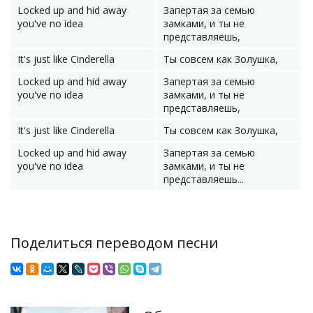
Locked up and hid away
Запертая за семью
you've no idea
замками, и ты не
представляешь,
It's just like Cinderella
Ты совсем как Золушка,
Locked up and hid away
Запертая за семью
you've no idea
замками, и ты не
представляешь,
It's just like Cinderella
Ты совсем как Золушка,
Locked up and hid away
Запертая за семью
you've no idea
замками, и ты не
представляешь...
Поделиться переводом песни