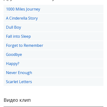
1000 Miles Journey
A Cinderella Story
Dull Boy
Fall into Sleep
Forget to Remember
Goodbye
Happy?
Never Enough
Scarlet Letters
Видео клип