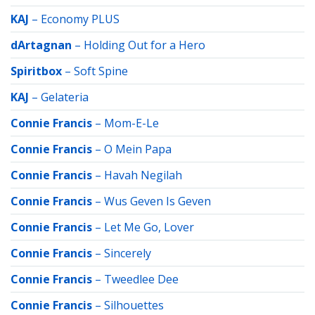
KAJ
–
Economy PLUS
dArtagnan
–
Holding Out for a Hero
Spiritbox
–
Soft Spine
KAJ
–
Gelateria
Connie Francis
–
Mom-E-Le
Connie Francis
–
O Mein Papa
Connie Francis
–
Havah Negilah
Connie Francis
–
Wus Geven Is Geven
Connie Francis
–
Let Me Go, Lover
Connie Francis
–
Sincerely
Connie Francis
–
Tweedlee Dee
Connie Francis
–
Silhouettes