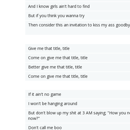
And I know girls ain't hard to find
But if you think you wanna try
Then consider this an invitation to kiss my ass goodb
Give me that title, title
Come on give me that title, title
Better give me that title, title
Come on give me that title, title
If it ain't no game
I won't be hanging around
But don't blow up my shit at 3 AM saying; "How you 
now?"
Don't call me boo