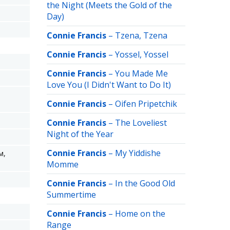
the Night (Meets the Gold of the
Day)
Connie Francis
–
Tzena, Tzena
Connie Francis
–
Yossel, Yossel
Connie Francis
–
You Made Me
Love You (I Didn't Want to Do It)
Connie Francis
–
Oifen Pripetchik
Connie Francis
–
The Loveliest
Night of the Year
Connie Francis
–
My Yiddishe
м,
Momme
Connie Francis
–
In the Good Old
Summertime
Connie Francis
–
Home on the
Range