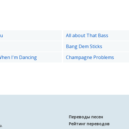
ou
All about That Bass
Bang Dem Sticks
When I'm Dancing
Champagne Problems
Переводы песен
Рейтинг переводов
а.