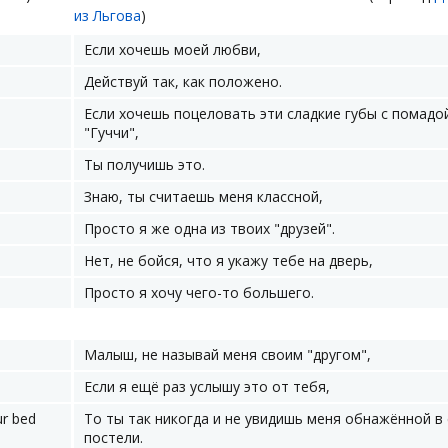
из Льгова
)
Если хочешь моей любви,
Действуй так, как положено.
Если хочешь поцеловать эти сладкие губы с помадо
"Гуччи",
Ты получишь это.
Знаю, ты считаешь меня классной,
Просто я же одна из твоих "друзей".
Нет, не бойся, что я укажу тебе на дверь,
Просто я хочу чего-то большего.
Малыш, не называй меня своим "другом",
Если я ещё раз услышу это от тебя,
ur bed
То ты так никогда и не увидишь меня обнажённой в
постели.