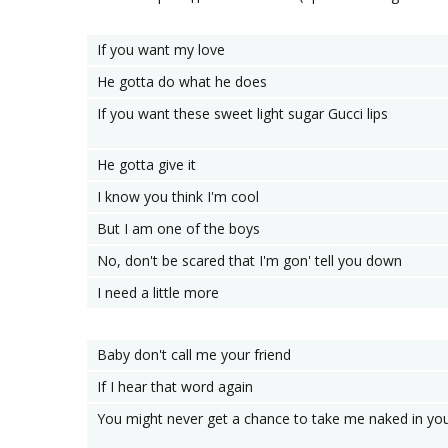
If you want my love
He gotta do what he does
If you want these sweet light sugar Gucci lips
He gotta give it
I know you think I'm cool
But I am one of the boys
No, don't be scared that I'm gon' tell you down
I need a little more
Baby don't call me your friend
If I hear that word again
You might never get a chance to take me naked in yo