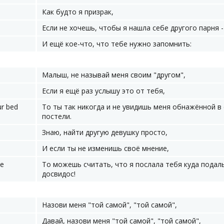
Как будто я призрак,
Если не хочешь, чтобы я нашла себе другого парня -
И ещё кое-что, что тебе нужно запомнить:
Малыш, не называй меня своим "другом",
Если я ещё раз услышу это от тебя,
ur bed
То ты так никогда и не увидишь меня обнажённой в
постели.
Знаю, найти другую девушку просто,
И если ты не изменишь своё мнение,
ye
То можешь считать, что я послала тебя куда подал
досвидос!
Назови меня "той самой", "той самой",
Давай, назови меня "той самой", "той самой",