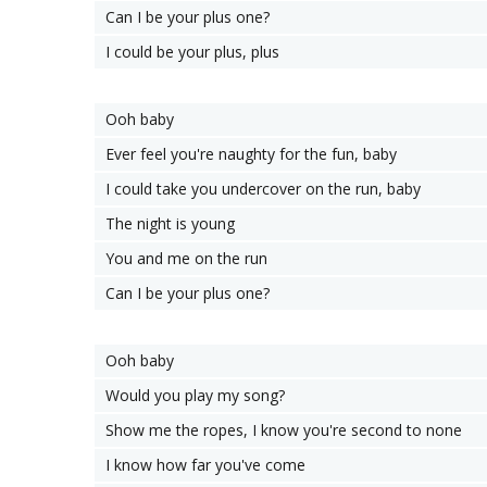
Can I be your plus one?
I could be your plus, plus
Ooh baby
Ever feel you're naughty for the fun, baby
I could take you undercover on the run, baby
The night is young
You and me on the run
Can I be your plus one?
Ooh baby
Would you play my song?
Show me the ropes, I know you're second to none
I know how far you've come