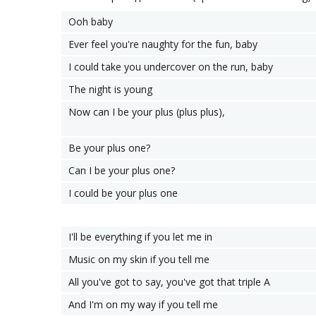
Ooh baby
Ever feel you're naughty for the fun, baby
I could take you undercover on the run, baby
The night is young
Now can I be your plus (plus plus),
Be your plus one?
Can I be your plus one?
I could be your plus one
I'll be everything if you let me in
Music on my skin if you tell me
All you've got to say, you've got that triple A
And I'm on my way if you tell me