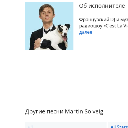
Об исполнителе
Французский DJ и му
радиошоу «C’est La Vi
далее
Другие песни Martin Solveig
+1
All Stars