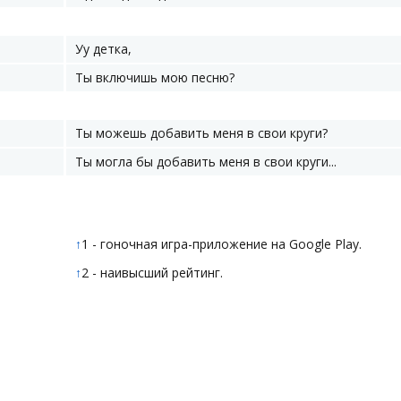
Уу детка,
Ты включишь мою песню?
Ты можешь добавить меня в свои круги?
Ты могла бы добавить меня в свои круги...
↑
1 - гоночная игра-приложение на Google Play.
↑
2 - наивысший рейтинг.