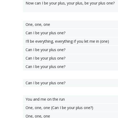
Now can I be your plus, your plus, be your plus one?
One, one, one
Can I be your plus one?
I'll be everything, everything if you let me in (one)
Can I be your plus one?
Can I be your plus one?
Can I be your plus one?
Can I be your plus one?
You and me on the run
One, one, one (Can I be your plus one?)
One, one, one