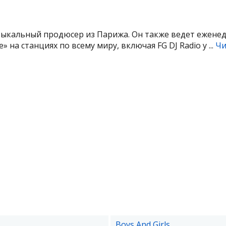
зыкальный продюсер из Парижа. Он также ведет ежене
e» на станциях по всему миру, включая FG DJ Radio у ...
Чи
Boys And Girls