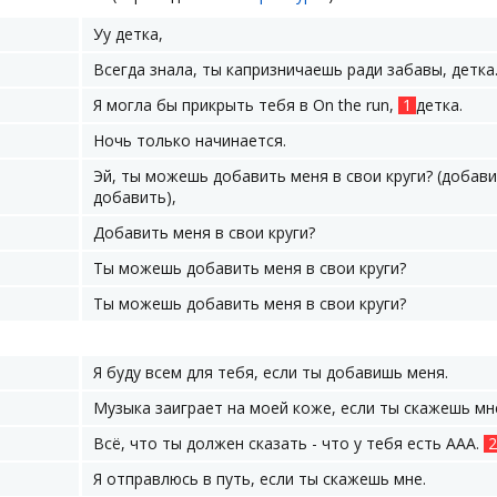
Уу детка,
Всегда знала, ты капризничаешь ради забавы, детка
Я могла бы прикрыть тебя в On the run,
1
детка.
Ночь только начинается.
Эй, ты можешь добавить меня в свои круги? (добави
добавить),
Добавить меня в свои круги?
Ты можешь добавить меня в свои круги?
Ты можешь добавить меня в свои круги?
Я буду всем для тебя, если ты добавишь меня.
Музыка заиграет на моей коже, если ты скажешь мн
Всё, что ты должен сказать - что у тебя есть AAA.
2
Я отправлюсь в путь, если ты скажешь мне.