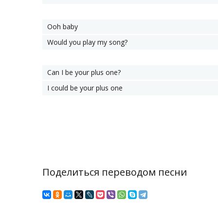
Ooh baby
Would you play my song?
Can I be your plus one?
I could be your plus one
Поделиться переводом песни