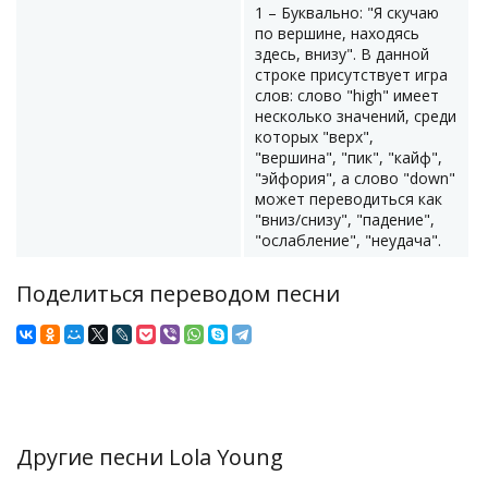
1 – Буквально: "Я скучаю
по вершине, находясь
здесь, внизу". В данной
строке присутствует игра
слов: слово "high" имеет
несколько значений, среди
которых "верх",
"вершина", "пик", "кайф",
"эйфория", а слово "down"
может переводиться как
"вниз/снизу", "падение",
"ослабление", "неудача".
Поделиться переводом песни
Другие песни Lola Young