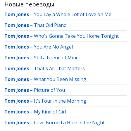
Новые переводы
Tom Jones
–
You Lay a Whole Lot of Love on Me
Tom Jones
–
That Old Piano
Tom Jones
–
Who's Gonna Take You Home Tonight
Tom Jones
–
You Are No Angel
Tom Jones
–
Still a Friend of Mine
Tom Jones
–
That's All That Matters
Tom Jones
–
What You Been Missing
Tom Jones
–
Picture of You
Tom Jones
–
It's Four in the Morning
Tom Jones
–
My Kind of Girl
Tom Jones
–
Love Burned a Hole in the Night