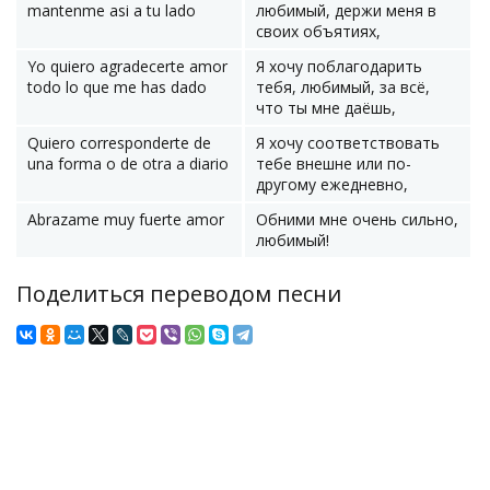
mantenme asi a tu lado
любимый, держи меня в
своих объятиях,
Yo quiero agradecerte amor
Я хочу поблагодарить
todo lo que me has dado
тебя, любимый, за всё,
что ты мне даёшь,
Quiero corresponderte de
Я хочу соответствовать
una forma o de otra a diario
тебе внешне или по-
другому ежедневно,
Abrazame muy fuerte amor
Обними мне очень сильно,
любимый!
Поделиться переводом песни