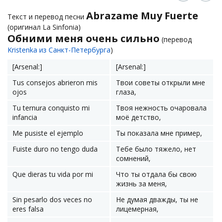
Abrazame Muy Fuerte
Текст и перевод песни
(оригинал La Sinfonia)
Обними меня очень сильно
(перевод
Kristenka из Санкт-Петербурга
)
[Arsenal:]
[Arsenal:]
Tus consejos abrieron mis
Твои советы открыли мне
ojos
глаза,
Tu ternura conquisto mi
Твоя нежность очаровала
infancia
моё детство,
Me pusiste el ejemplo
Ты показала мне пример,
Fuiste duro no tengo duda
Тебе было тяжело, нет
сомнений,
Que dieras tu vida por mi
Что ты отдала бы свою
жизнь за меня,
Sin pesarlo dos veces no
Не думая дважды, ты не
eres falsa
лицемерная,