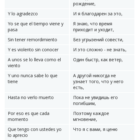
рождение,
Y lo agradezco
И я благодарен за это,
Yo se que el tiempo viene y
Я знаю, что время
pasa
приходит и уходит,
Sin tener remordimiento
Без угрызений совести,
Y es violento sin conocer
И это сложно - не знать,
A unos se lo lleva como el
Один быстр, как ветер,
viento
Y uno nunca sabe lo que
А другой никогда не
tiene
узнает того, что у него
есть,
Hasta no verlo muerto
Пока не увидишь его
погибшим,
Por eso es que cada
Поэтому каждое
momento
мгновение,
Que tengo con ustedes yo
Что я с вами, я ценю
lo aprecio