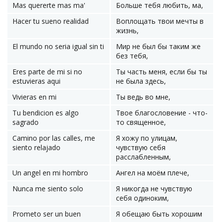
Mas quererte mas ma'
Больше тебя любить, ма,
Hacer tu sueno realidad
Воплощать твои мечты в
жизнь,
El mundo no seria igual sin ti
Мир не был бы таким же
без тебя,
Eres parte de mi si no
Ты часть меня, если бы ты
estuvieras aqui
не была здесь,
Vivieras en mi
Ты ведь во мне,
Tu bendicion es algo
Твое благословение - что-
sagrado
то священное,
Camino por las calles, me
Я хожу по улицам,
siento relajado
чувствую себя
расслабленным,
Un angel en mi hombro
Ангел на моём плече,
Nunca me siento solo
Я никогда не чувствую
себя одиноким,
Prometo ser un buen
Я обещаю быть хорошим