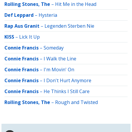
Rolling Stones, The
–
Hit Me in the Head
Def Leppard
–
Hysteria
Rap Aus Granit
–
Legenden Sterben Nie
KISS
–
Lick It Up
Connie Francis
–
Someday
Connie Francis
–
I Walk the Line
Connie Francis
–
I'm Movin' On
Connie Francis
–
I Don't Hurt Anymore
Connie Francis
–
He Thinks I Still Care
Rolling Stones, The
–
Rough and Twisted