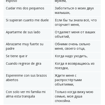
esposo
мужем,
Cuidar mis dos pequenos
Заботиться о моих двух
малышах,
Si supieran cuanto me duele
Если бы ты знала всё, что
огорчает меня,
Apartarme de sus lado
Отдаляет меня от ваших
объятий,
Abrazame muy fuerte su
Обними очень сильно
padre
меня, своего отца,
Se tiene que ir
Когда надо уходить,
Cuando regrese de gira
Когда я возвращаюсь из
поездки,
Esperenme con sus brazos
Ждите меня с
abiertos
распростёртыми
объятиями,
Con solo ver mi familia mi
Только когда вижу мою
alma esta tranquila
семью, моя душа
спокойна.