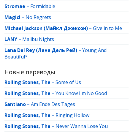
Stromae
–
Formidable
Magic!
–
No Regrets
Michael Jackson (Майкл Джексон)
–
Give in to Me
LANY
–
Malibu Nights
Lana Del Rey (Лана Дель Рей)
–
Young And
Beautiful*
Новые переводы
Rolling Stones, The
–
Some of Us
Rolling Stones, The
–
You Know I'm No Good
Santiano
–
Am Ende Des Tages
Rolling Stones, The
–
Ringing Hollow
Rolling Stones, The
–
Never Wanna Lose You