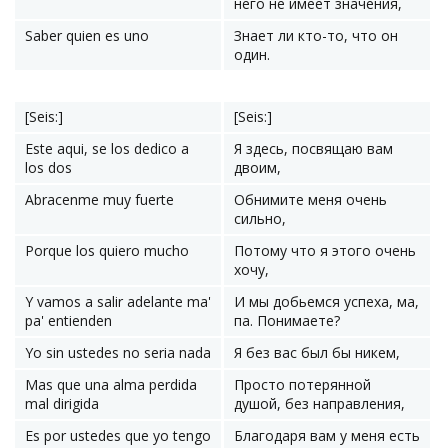
него не имеет значения,
Saber quien es uno
Знает ли кто-то, что он
один.
[Seis:]
[Seis:]
Este aqui, se los dedico a
Я здесь, посвящаю вам
los dos
двоим,
Abracenme muy fuerte
Обнимите меня очень
сильно,
Porque los quiero mucho
Потому что я этого очень
хочу,
Y vamos a salir adelante ma'
И мы добьемся успеха, ма,
pa' entienden
па. Понимаете?
Yo sin ustedes no seria nada
Я без вас был бы никем,
Mas que una alma perdida
Просто потерянной
mal dirigida
душой, без направления,
Es por ustedes que yo tengo
Благодаря вам у меня есть