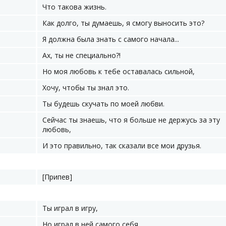
Что такова жизнь.
Как долго, ты думаешь, я смогу выносить это?
Я должна была знать с самого начала...
Ах, ты не специально?!
Но моя любовь к тебе оставалась сильной,
Хочу, чтобы ты знал это.
Ты будешь скучать по моей любви.
Сейчас ты знаешь, что я больше не держусь за эту
любовь,
И это правильно, так сказали все мои друзья.
[Припев]
Ты играл в игру,
Но играл в ней самого себя.