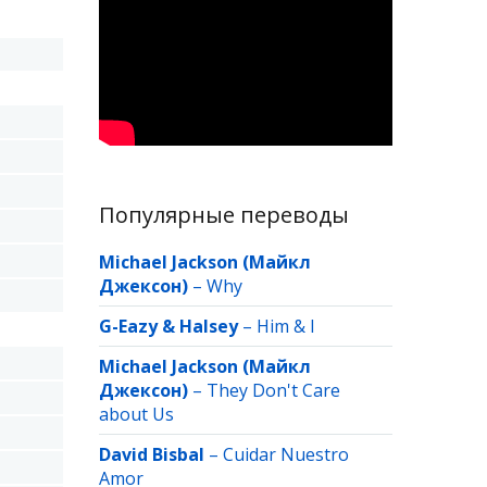
Популярные переводы
Michael Jackson (Майкл
Джексон)
–
Why
G-Eazy & Halsey
–
Him & I
Michael Jackson (Майкл
Джексон)
–
They Don't Care
about Us
David Bisbal
–
Cuidar Nuestro
Amor