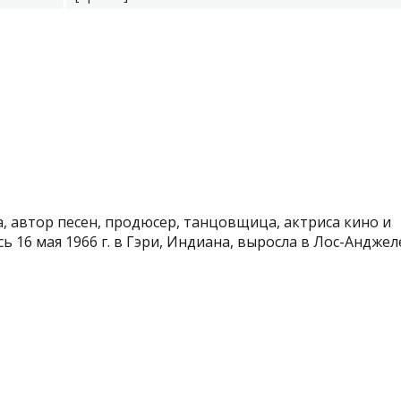
, автор песен, продюсер, танцовщица, актриса кино и
 16 мая 1966 г. в Гэри, Индиана, выросла в Лос-Анджелесе