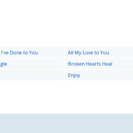
l I've Done to You
All My Love to You
agle
Broken Hearts Heal
Enjoy