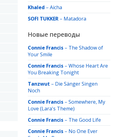
Khaled
–
Aicha
SOFI TUKKER
–
Matadora
Новые переводы
Connie Francis
–
The Shadow of
Your Smile
Connie Francis
–
Whose Heart Are
You Breaking Tonight
Tanzwut
–
Die Sänger Singen
Noch
Connie Francis
–
Somewhere, My
Love (Lara's Theme)
Connie Francis
–
The Good Life
Connie Francis
–
No One Ever