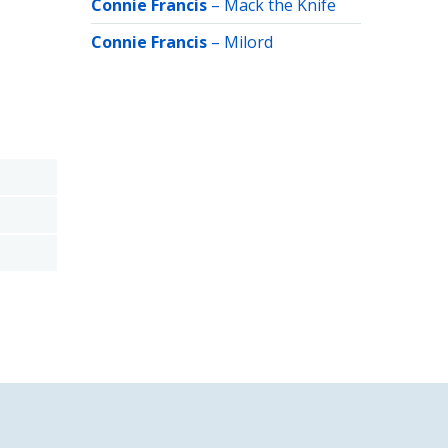
Connie Francis
–
Mack the Knife
Connie Francis
–
Milord