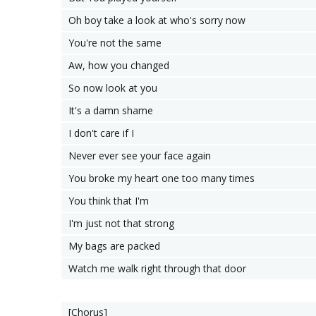
Oh boy take a look at who's sorry now
You're not the same
Aw, how you changed
So now look at you
It's a damn shame
I don't care if I
Never ever see your face again
You broke my heart one too many times
You think that I'm
I'm just not that strong
My bags are packed
Watch me walk right through that door
[Chorus]