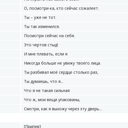
О, посмотри-ка, кто сейчас сожалеет.
Ты – уже не тот.
Ты так изменился.
Посмотри сейчас на себя.
Это чертов стыд!
И мне плевать, если я
Никогда больше не увижу твоего лица.
Ты разбивал моё сердце столько раз,
Ты думаешь, что я...
Что я не такая сильная
Что ж, мои вещи упакованы,
Смотри, как я выхожу через эту дверь...
[Припев]