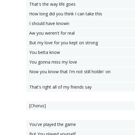
That's the way life goes
How long did you think I can take this
I should have known
Aw you weren't for real
But my love for you kept on strong
You betta know
You gonna miss my love
Now you know that I'm not still holdin' on
That's right all of my friends say
[Chorus]
You've played the game
But You played yourself