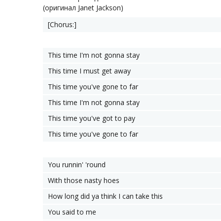
(оригинал Janet Jackson)
[Chorus:]
This time I'm not gonna stay
This time I must get away
This time you've gone to far
This time I'm not gonna stay
This time you've got to pay
This time you've gone to far
You runnin' 'round
With those nasty hoes
How long did ya think I can take this
You said to me