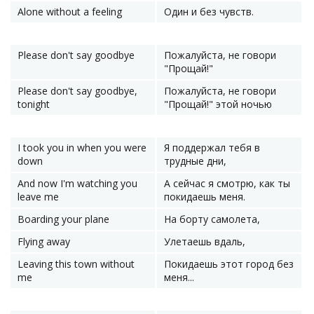
Alone without a feeling
Один и без чувств.
Please don't say goodbye
Пожалуйста, не говори
"Прощай!"
Please don't say goodbye,
Пожалуйста, не говори
tonight
"Прощай!" этой ночью
I took you in when you were
Я поддержал тебя в
down
трудные дни,
And now I'm watching you
А сейчас я смотрю, как ты
leave me
покидаешь меня.
Boarding your plane
На борту самолета,
Flying away
Улетаешь вдаль,
Leaving this town without
Покидаешь этот город без
me
меня...