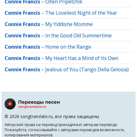
Connie Francis
–
Oifen Pripetchik
Connie Francis
–
The Loveliest Night of the Year
Connie Francis
–
My Yiddishe Momme
Connie Francis
–
In the Good Old Summertime
Connie Francis
–
Home on the Range
Connie Francis
–
My Heart Has a Mind of Its Own
Connie Francis
–
Jealous of You (Tango Della Gelosia)
© 2026 songtranslate.ru, все права защищены
Авторские права на перевод принадлежат авторам перевода.
Пожалуйста, согласовывайте с авторами переводов возможность
копирования материалов.