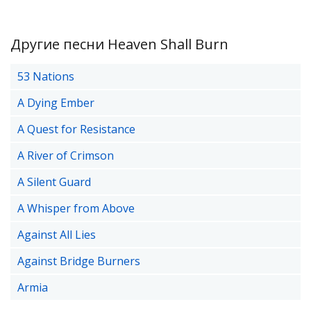
Другие песни Heaven Shall Burn
53 Nations
A Dying Ember
A Quest for Resistance
A River of Crimson
A Silent Guard
A Whisper from Above
Against All Lies
Against Bridge Burners
Armia