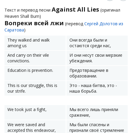
Against All Lies
Текст и перевод песни
(оригинал
Heaven Shall Burn)
Вопреки всей лжи
(перевод
Сергей Долотов из
Саратова
)
They walked and walk
Они всегда были и
among us
остаются среди нас,
And carry on their vile
И они несут свои мерзкие
convictions.
убеждения.
Education is prevention.
Предотвращение в
образовании.
This is our struggle, this is
Это - наша битва, это -
our strife.
наша борьба.
We took just a fight,
Мы всего лишь приняли
сражение,
We were saved and
Мы были спасены и
accepted this endeavour,
признали своё стремление