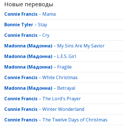
Новые переводы
Connie Francis
–
Mama
Bonnie Tyler
–
Stay
Connie Francis
–
Cry
Madonna (Мадонна)
–
My Sins Are My Savior
Madonna (Мадонна)
–
L.E.S. Girl
Madonna (Мадонна)
–
Fragile
Connie Francis
–
White Christmas
Madonna (Мадонна)
–
Betrayal
Connie Francis
–
The Lord's Prayer
Connie Francis
–
Winter Wonderland
Connie Francis
–
The Twelve Days of Christmas