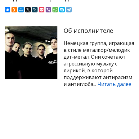
Об исполнителе
Немецкая группа, играющая
в стиле металкор/мелодик
дэт-метал. Они сочетают
агрессивную музыку с
лирикой, в которой
поддерживают антирасизм
и антиглоба...
Читать далее