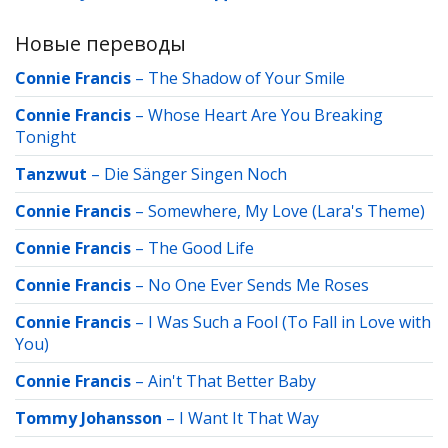
Новые переводы
Connie Francis
–
The Shadow of Your Smile
Connie Francis
–
Whose Heart Are You Breaking
Tonight
Tanzwut
–
Die Sänger Singen Noch
Connie Francis
–
Somewhere, My Love (Lara's Theme)
Connie Francis
–
The Good Life
Connie Francis
–
No One Ever Sends Me Roses
Connie Francis
–
I Was Such a Fool (To Fall in Love with
You)
Connie Francis
–
Ain't That Better Baby
Tommy Johansson
–
I Want It That Way