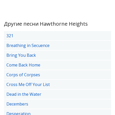
Другие песни Hawthorne Heights
321
Breathing in Secuence
Bring You Back
Come Back Home
Corps of Corpses
Cross Me Off Your List
Dead in the Water
Decembers
Desperation