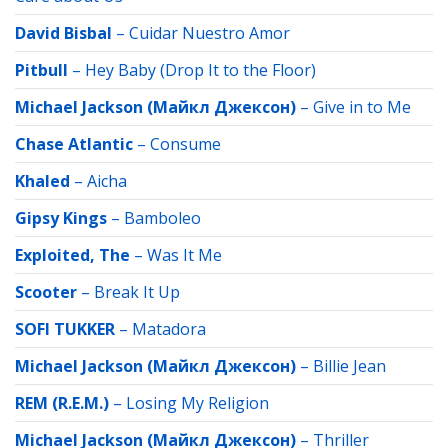
David Bisbal
–
Cuidar Nuestro Amor
Pitbull
–
Hey Baby (Drop It to the Floor)
Michael Jackson (Майкл Джексон)
–
Give in to Me
Chase Atlantic
–
Consume
Khaled
–
Aicha
Gipsy Kings
–
Bamboleo
Exploited, The
–
Was It Me
Scooter
–
Break It Up
SOFI TUKKER
–
Matadora
Michael Jackson (Майкл Джексон)
–
Billie Jean
REM (R.E.M.)
–
Losing My Religion
Michael Jackson (Майкл Джексон)
–
Thriller