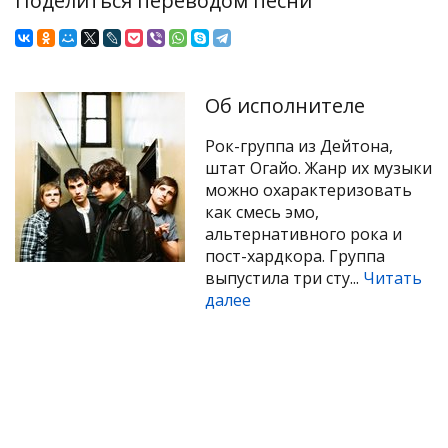
Поделиться переводом песни
Об исполнителе
Рок-группа из Дейтона,
штат Огайо. Жанр их музыки
можно охарактеризовать
как смесь эмо,
альтернативного рока и
пост-хардкора. Группа
выпустила три сту...
Читать
далее