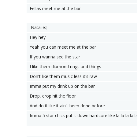
Fellas meet me at the bar
[Natalie:]
Hey hey
Yeah you can meet me at the bar
If you wanna see the star
I like them diamond rings and things
Don't like them music less it's raw
Imma put my drink up on the bar
Drop, drop hit the floor
And do it like it ain't been done before
Imma 5 star chick put it down hardcore like la la la la l