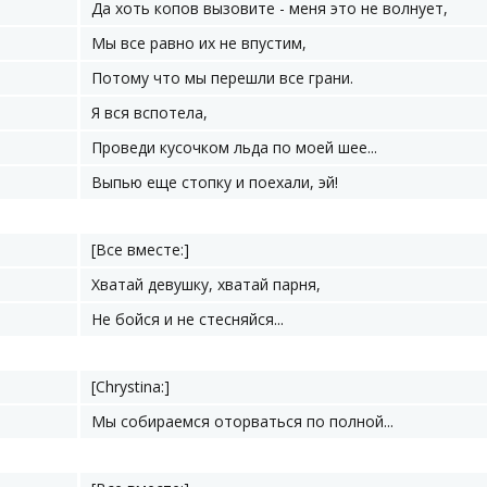
Да хоть копов вызовите - меня это не волнует,
Мы все равно их не впустим,
Потому что мы перешли все грани.
Я вся вспотела,
Проведи кусочком льда по моей шее...
Выпью еще стопку и поехали, эй!
[Все вместе:]
Хватай девушку, хватай парня,
Не бойся и не стесняйся...
[Chrystina:]
Мы собираемся оторваться по полной...