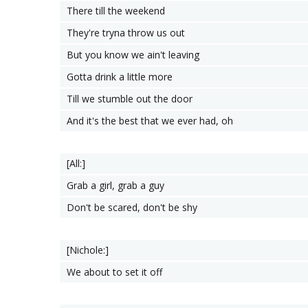
There till the weekend
They're tryna throw us out
But you know we ain't leaving
Gotta drink a little more
Till we stumble out the door
And it's the best that we ever had, oh
[All:]
Grab a girl, grab a guy
Don't be scared, don't be shy
[Nichole:]
We about to set it off