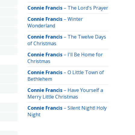
Connie Francis
–
The Lord's Prayer
Connie Francis
–
Winter
Wonderland
Connie Francis
–
The Twelve Days
of Christmas
Connie Francis
–
I'll Be Home for
Christmas
Connie Francis
–
O Little Town of
Bethlehem
Connie Francis
–
Have Yourself a
Merry Little Christmas
Connie Francis
–
Silent Night! Holy
Night