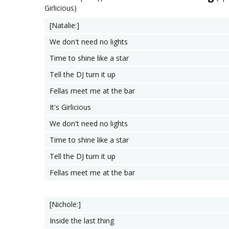
Girlicious)
[Natalie:]
We don't need no lights
Time to shine like a star
Tell the DJ turn it up
Fellas meet me at the bar
It's Girlicious
We don't need no lights
Time to shine like a star
Tell the DJ turn it up
Fellas meet me at the bar
[Nichole:]
Inside the last thing