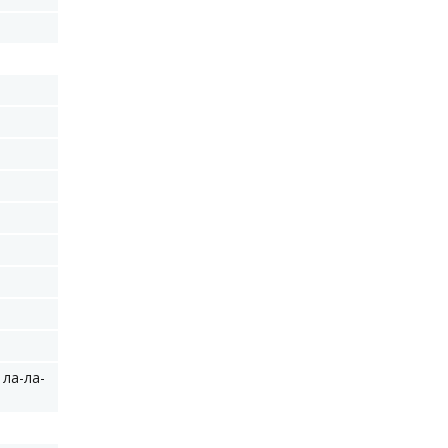
 ла-ла-