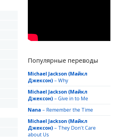
Популярные переводы
Michael Jackson (Майкл
Джексон)
–
Why
Michael Jackson (Майкл
Джексон)
–
Give in to Me
Nana
–
Remember the Time
Michael Jackson (Майкл
Джексон)
–
They Don't Care
about Us