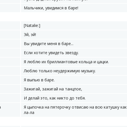
Мальчики, увидимся в баре!
[Natalie:]
Эй, эй!
Вы увидите меня в баре...
Если хотите увидеть звезду.
Я люблю их бриллиантовые кольца и цацки.
Люблю только неудержимую музыку.
Я выпью в баре.
Зажигай, зажигай на танцпое,
И делай это, как никто до тебя.
a
Я цыпочка на пятерочку отвисаю на всю катушку как
ла-ла