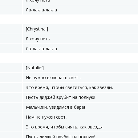
Ла-ла-ла-ла-ла
[Chrystina:]
Я хочу петь
Ла-ла-ла-ла-ла
[Natalie:]
Не нужно включать свет -
Это время, чтобы светиться, как звезды.
Пусть диджей врубит на полную!
Мальчики, увидимся в баре!
Нам не нужен свет,
Это время, чтобы сиять, как звезды.
Пусть диджей врубит на полную!