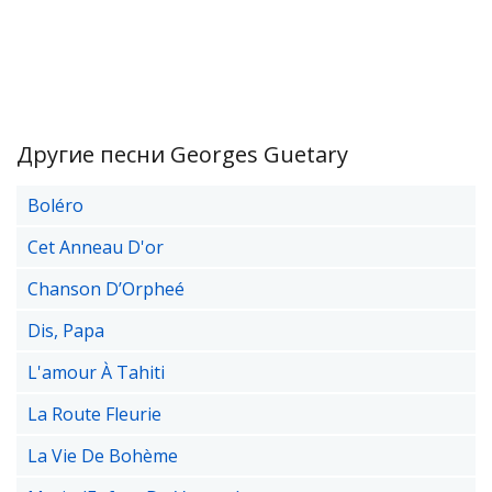
Другие песни Georges Guetary
Boléro
Cet Anneau D'or
Chanson D’Orpheé
Dis, Papa
L'amour À Tahiti
La Route Fleurie
La Vie De Bohème