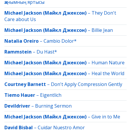
җанымның яртысы
Michael Jackson (Майкл Джексон)
–
They Don't
Care about Us
Michael Jackson (Майкл Джексон)
–
Billie Jean
Natalia Oreiro
–
Cambio Dolor*
Rammstein
–
Du Hast*
Michael Jackson (Майкл Джексон)
–
Human Nature
Michael Jackson (Майкл Джексон)
–
Heal the World
Courtney Barnett
–
Don't Apply Compression Gently
Tiemo Hauer
–
Eigentlich
Devildriver
–
Burning Sermon
Michael Jackson (Майкл Джексон)
–
Give in to Me
David Bisbal
–
Cuidar Nuestro Amor