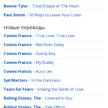
Bonnie Tyler
–
Total Eclipse of The Heart
Paul Simon
–
50 Ways to Leave Your Lover
Новые переводы
Connie Francis
–
True Love, True Love
Connie Francis
–
Red River Valley
Connie Francis
–
Danny Boy
Connie Francis
–
My Buddy
Connie Francis
–
Aura Lee
Syd Matters
–
In the Darkness
Tears For Fears
–
Sowing the Seeds of Love
Rolling Stones, The
–
Covered in You
Rolling Stones, The
–
Side Effects