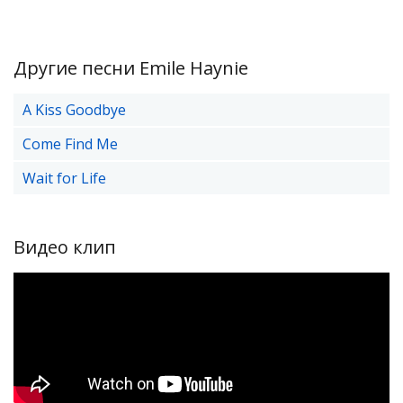
Другие песни Emile Haynie
A Kiss Goodbye
Come Find Me
Wait for Life
Видео клип