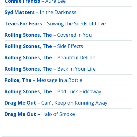
Connie Francis
–
Aura Lee
Syd Matters
–
In the Darkness
Tears For Fears
–
Sowing the Seeds of Love
Rolling Stones, The
–
Covered in You
Rolling Stones, The
–
Side Effects
Rolling Stones, The
–
Beautiful Delilah
Rolling Stones, The
–
Back in Your Life
Police, The
–
Message in a Bottle
Rolling Stones, The
–
Bad Luck Hideaway
Drag Me Out
–
Can't Keep on Running Away
Drag Me Out
–
Halo of Smoke