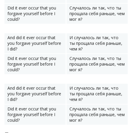
Did it ever occur that you
Случалось ли так, что ты
forgave yourself before I
прощала себя раньше, чем
could?
мог я?
And did it ever occur that
И случалось ли так, что
you forgave yourself before
ты прощала себя раньше,
I did?
чем я?
Did it ever occur that you
Случалось ли так, что ты
forgave yourself before I
прощала себя раньше, чем
could?
мог я?
And did it ever occur that
И случалось ли так, что
you forgave yourself before
ты прощала себя раньше,
I did?
чем я?
Did it ever occur that you
Случалось ли так, что ты
forgave yourself before I
прощала себя раньше, чем
could?
мог я?