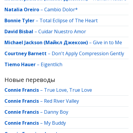
Natalia Oreiro
–
Cambio Dolor*
Bonnie Tyler
–
Total Eclipse of The Heart
David Bisbal
–
Cuidar Nuestro Amor
Michael Jackson (Майкл Джексон)
–
Give in to Me
Courtney Barnett
–
Don't Apply Compression Gently
Tiemo Hauer
–
Eigentlich
Новые переводы
Connie Francis
–
True Love, True Love
Connie Francis
–
Red River Valley
Connie Francis
–
Danny Boy
Connie Francis
–
My Buddy