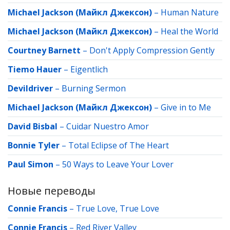
Michael Jackson (Майкл Джексон)
–
Human Nature
Michael Jackson (Майкл Джексон)
–
Heal the World
Courtney Barnett
–
Don't Apply Compression Gently
Tiemo Hauer
–
Eigentlich
Devildriver
–
Burning Sermon
Michael Jackson (Майкл Джексон)
–
Give in to Me
David Bisbal
–
Cuidar Nuestro Amor
Bonnie Tyler
–
Total Eclipse of The Heart
Paul Simon
–
50 Ways to Leave Your Lover
Новые переводы
Connie Francis
–
True Love, True Love
Connie Francis
–
Red River Valley