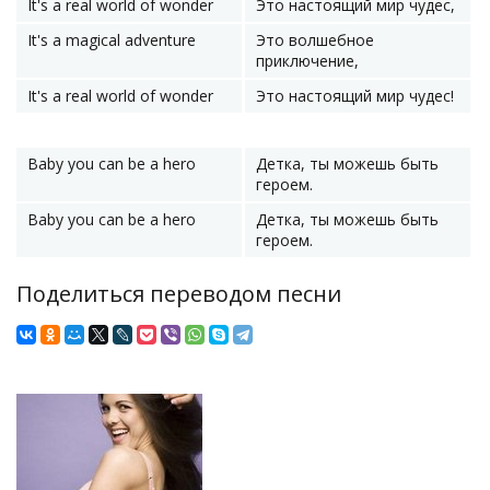
It's a real world of wonder
Это настоящий мир чудес,
It's a magical adventure
Это волшебное
приключение,
It's a real world of wonder
Это настоящий мир чудес!
Baby you can be a hero
Детка, ты можешь быть
героем.
Baby you can be a hero
Детка, ты можешь быть
героем.
Поделиться переводом песни