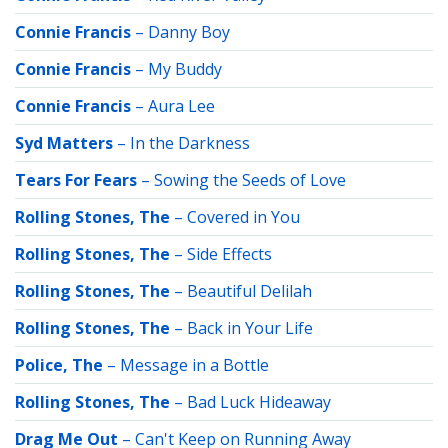
Connie Francis
–
Danny Boy
Connie Francis
–
My Buddy
Connie Francis
–
Aura Lee
Syd Matters
–
In the Darkness
Tears For Fears
–
Sowing the Seeds of Love
Rolling Stones, The
–
Covered in You
Rolling Stones, The
–
Side Effects
Rolling Stones, The
–
Beautiful Delilah
Rolling Stones, The
–
Back in Your Life
Police, The
–
Message in a Bottle
Rolling Stones, The
–
Bad Luck Hideaway
Drag Me Out
–
Can't Keep on Running Away