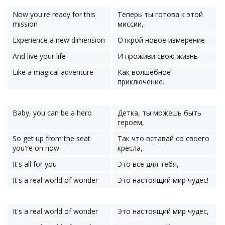
Now you're ready for this
Теперь ты готова к этой
mission
миссии,
Experience a new dimension
Открой новое измерение
And live your life
И проживи свою жизнь
Like a magical adventure
Как волшебное
приключение.
Baby, you can be a hero
Детка, ты можешь быть
героем,
So get up from the seat
Так что вставай со своего
you're on now
кресла,
It's all for you
Это всё для тебя,
It's a real world of wonder
Это настоящий мир чудес!
It's a real world of wonder
Это настоящий мир чудес,