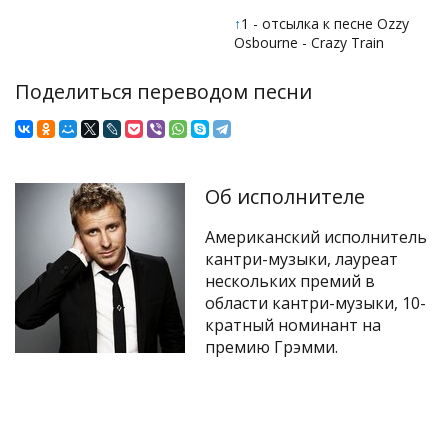
↑
1 - отсылка к песне Ozzy
Osbourne - Crazy Train
Поделиться переводом песни
Об исполнителе
Американский исполнитель
кантри-музыки, лауреат
нескольких премий в
области кантри-музыки, 10-
кратный номинант на
премию Грэмми.