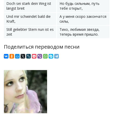
Doch sei stark dein Weg ist
Но будь сильным, путь
längst breit
тебе открыт,
Und mir schwindet bald die
А у меня скоро закончатся
Kraft,
силы,
Still geliebter Stern nun ist es
Тихо, любимая звезда,
zeit
теперь время пришло.
Поделиться переводом песни