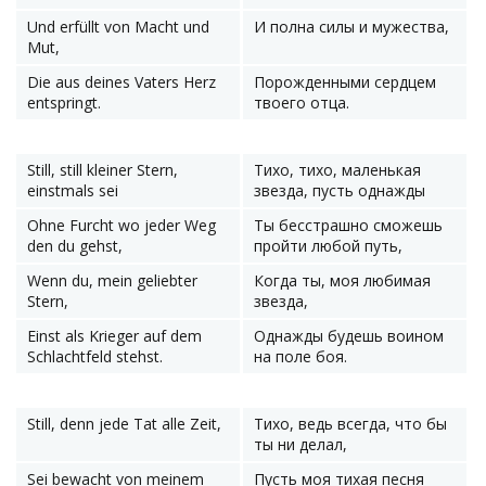
Und erfüllt von Macht und
И полна силы и мужества,
Mut,
Die aus deines Vaters Herz
Порожденными сердцем
entspringt.
твоего отца.
Still, still kleiner Stern,
Тихо, тихо, маленькая
einstmals sei
звезда, пусть однажды
Ohne Furcht wo jeder Weg
Ты бесстрашно сможешь
den du gehst,
пройти любой путь,
Wenn du, mein geliebter
Когда ты, моя любимая
Stern,
звезда,
Einst als Krieger auf dem
Однажды будешь воином
Schlachtfeld stehst.
на поле боя.
Still, denn jede Tat alle Zeit,
Тихо, ведь всегда, что бы
ты ни делал,
Sei bewacht von meinem
Пусть моя тихая песня