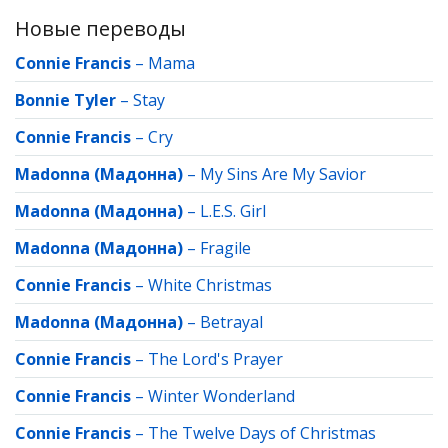
Новые переводы
Connie Francis
–
Mama
Bonnie Tyler
–
Stay
Connie Francis
–
Cry
Madonna (Мадонна)
–
My Sins Are My Savior
Madonna (Мадонна)
–
L.E.S. Girl
Madonna (Мадонна)
–
Fragile
Connie Francis
–
White Christmas
Madonna (Мадонна)
–
Betrayal
Connie Francis
–
The Lord's Prayer
Connie Francis
–
Winter Wonderland
Connie Francis
–
The Twelve Days of Christmas