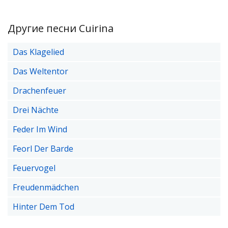
Другие песни Cuirina
Das Klagelied
Das Weltentor
Drachenfeuer
Drei Nächte
Feder Im Wind
Feorl Der Barde
Feuervogel
Freudenmädchen
Hinter Dem Tod