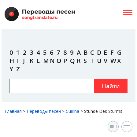
0
1
2
3
4
5
6
7
8
9
A
B
C
D
E
F
G
H
I
J
K
L
M
N
O
P
Q
R
S
T
U
V
W
X
Y
Z
Найти
Главная
>
Переводы песен
>
Cuirina
>
Stunde Des Sturms