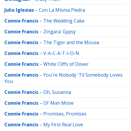
Julio Iglesias
–
Con La Misma Piedra
Connie Francis
–
The Wedding Cake
Connie Francis
–
Zingara: Gypsy
Connie Francis
–
The Tiger and the Mouse
Connie Francis
–
V-A-C-A-T-I-O-N
Connie Francis
–
White Cliffs of Dover
Connie Francis
–
You're Nobody 'Til Somebody Loves
You
Connie Francis
–
Oh, Susanna
Connie Francis
–
Ol' Man Mose
Connie Francis
–
Promises, Promises
Connie Francis
–
My First Real Love