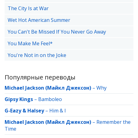
The City Is at War
Wet Hot American Summer
You Can't Be Missed If You Never Go Away
You Make Me Feel*
You're Not in on the Joke
Популярные переводы
Michael Jackson (Майкл Джексон)
–
Why
Gipsy Kings
–
Bamboleo
G-Eazy & Halsey
–
Him & I
Michael Jackson (Майкл Джексон)
–
Remember the
Time