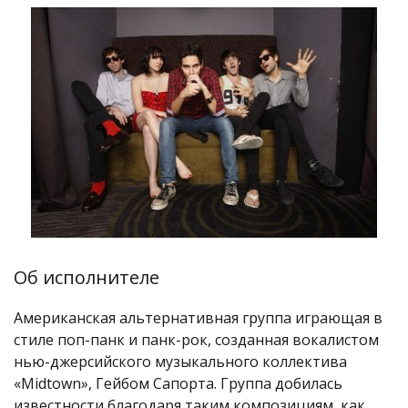
Об исполнителе
Американская альтернативная группа играющая в
стиле поп-панк и панк-рок, созданная вокалистом
нью-джерсийского музыкального коллектива
«Midtown», Гейбом Сапорта. Группа добилась
известности благодаря таким композициям, как