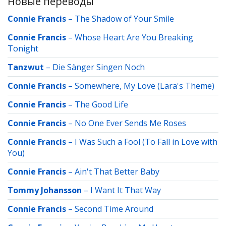
Новые переводы
Connie Francis
–
The Shadow of Your Smile
Connie Francis
–
Whose Heart Are You Breaking
Tonight
Tanzwut
–
Die Sänger Singen Noch
Connie Francis
–
Somewhere, My Love (Lara's Theme)
Connie Francis
–
The Good Life
Connie Francis
–
No One Ever Sends Me Roses
Connie Francis
–
I Was Such a Fool (To Fall in Love with
You)
Connie Francis
–
Ain't That Better Baby
Tommy Johansson
–
I Want It That Way
Connie Francis
–
Second Time Around