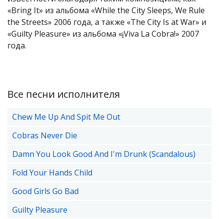
«Bring It» из альбома «While the City Sleeps, We Rule
the Streets» 2006 года, а также «The City Is at War» и
«Guilty Pleasure» из альбома «¡Viva La Cobra!» 2007
года.
Все песни исполнителя
Chew Me Up And Spit Me Out
Cobras Never Die
Damn You Look Good And I'm Drunk (Scandalous)
Fold Your Hands Child
Good Girls Go Bad
Guilty Pleasure