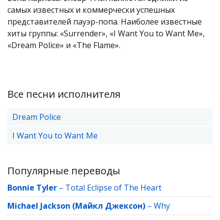
самых известных и коммерчески успешных
представителей пауэр-попа. Наиболее известные
хиты группы: «Surrender», «I Want You to Want Me»,
«Dream Police» и «The Flame».
Все песни исполнителя
Dream Police
I Want You to Want Me
Популярные переводы
Bonnie Tyler
–
Total Eclipse of The Heart
Michael Jackson (Майкл Джексон)
–
Why