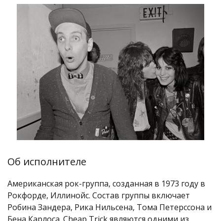
Об исполнителе
Американская рок-группа, созданная в 1973 году в
Рокфорде, Иллинойс. Состав группы включает
Робина Зандера, Рика Нильсена, Тома Петерссона и
Бена Карлоса. Cheap Trick являются одними из