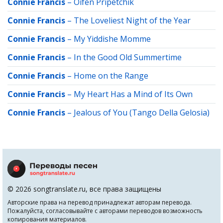
Connie Francis
–
Oifen Pripetchik
Connie Francis
–
The Loveliest Night of the Year
Connie Francis
–
My Yiddishe Momme
Connie Francis
–
In the Good Old Summertime
Connie Francis
–
Home on the Range
Connie Francis
–
My Heart Has a Mind of Its Own
Connie Francis
–
Jealous of You (Tango Della Gelosia)
© 2026 songtranslate.ru, все права защищены
Авторские права на перевод принадлежат авторам перевода.
Пожалуйста, согласовывайте с авторами переводов возможность
копирования материалов.