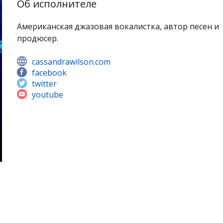
Об исполнителе
Американская джазовая вокалистка, автор песен и
продюсер.
cassandrawilson.com
facebook
twitter
youtube