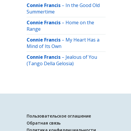
Connie Francis
–
In the Good Old
Summertime
Connie Francis
–
Home on the
Range
Connie Francis
–
My Heart Has a
Mind of Its Own
Connie Francis
–
Jealous of You
(Tango Della Gelosia)
Пользовательское оглашение
Обратная связь
Политика конфиденциальности