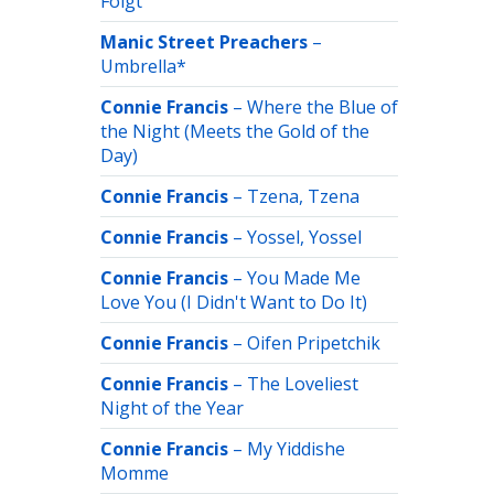
Folgt
Manic Street Preachers
–
Umbrella*
Connie Francis
–
Where the Blue of
the Night (Meets the Gold of the
Day)
Connie Francis
–
Tzena, Tzena
Connie Francis
–
Yossel, Yossel
Connie Francis
–
You Made Me
Love You (I Didn't Want to Do It)
Connie Francis
–
Oifen Pripetchik
Connie Francis
–
The Loveliest
Night of the Year
Connie Francis
–
My Yiddishe
Momme