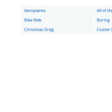
Aeroplanes
All of t
Bike Ride
Boring
Christmas Drag
Cluster