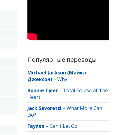
Популярные переводы
Michael Jackson (Майкл
Джексон)
–
Why
Bonnie Tyler
–
Total Eclipse of The
Heart
Jack Savoretti
–
What More Can I
Do?
Faydee
–
Can't Let Go