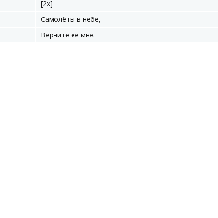
[2х]
Самолёты в небе,
Верните ее мне.