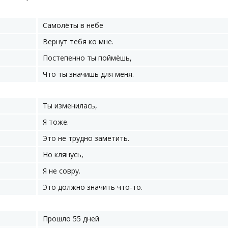
Самолёты в небе
Вернут тебя ко мне.
Постепенно ты поймёшь,
Что ты значишь для меня.
Ты изменилась,
Я тоже.
Это не трудно заметить.
Но клянусь,
Я не совру.
Это должно значить что-то.
Прошло 55 дней