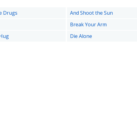
he Drugs
And Shoot the Sun
Break Your Arm
 Hug
Die Alone