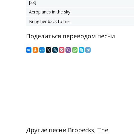
[2х]
Aeroplanes in the sky
Bring her back to me.
Поделиться переводом песни
Другие песни Brobecks, The