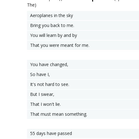
The)
Aeroplanes in the sky
Bring you back to me.
You will learn by and by
That you were meant for me.
You have changed,
So have I,
It's not hard to see.
But I swear,
That I won't lie.
That must mean something.
55 days have passed