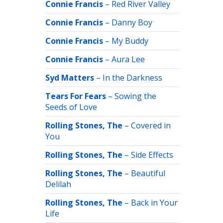
Connie Francis
–
Red River Valley
Connie Francis
–
Danny Boy
Connie Francis
–
My Buddy
Connie Francis
–
Aura Lee
Syd Matters
–
In the Darkness
Tears For Fears
–
Sowing the
Seeds of Love
Rolling Stones, The
–
Covered in
You
Rolling Stones, The
–
Side Effects
Rolling Stones, The
–
Beautiful
Delilah
Rolling Stones, The
–
Back in Your
Life