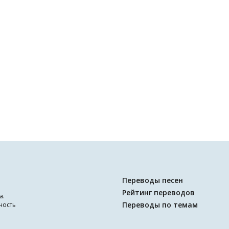
Переводы песен
Рейтинг переводов
а.
Переводы по темам
ность