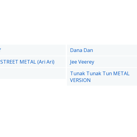
f
Dana Dan
STREET METAL (Ari Ari)
Jee Veerey
Tunak Tunak Tun METAL
VERSION