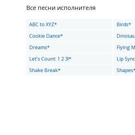
Все песни исполнителя
ABC to XYZ*
Birds*
Cookie Dance*
Dinosa
Dreams*
Flying 
Let's Count: 1 2 3!*
Lip Syn
Shake Break*
Shapes