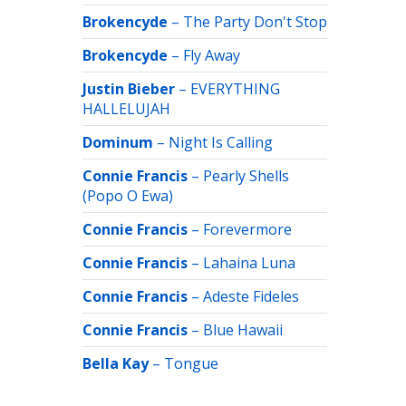
Brokencyde
–
The Party Don't Stop
Brokencyde
–
Fly Away
Justin Bieber
–
EVERYTHING
HALLELUJAH
Dominum
–
Night Is Calling
Connie Francis
–
Pearly Shells
(Popo O Ewa)
Connie Francis
–
Forevermore
Connie Francis
–
Lahaina Luna
Connie Francis
–
Adeste Fideles
Connie Francis
–
Blue Hawaii
Bella Kay
–
Tongue