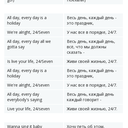
All day, every day is a
Весь день, каждый день -
holiday
это праздник,
We're alright, 24/Seven
У нас все в порядке, 24/7.
All day, every day all we
Весь день, каждый день,
gotta say
всё, что мы должны
сказать -
Is live your life, 24/Seven
Живи своей жизнью, 24/7.
All day, every day is a
Весь день, каждый день -
holiday
это праздник,
We're alright, 24/seven
У нас все в порядке, 24/7.
All day, every day
Весь день, каждый день
everybody's saying
каждый говорит -
Live your life, 24/seven
Живи своей жизнью, 24/7.
Wanna sing it baby
Хочу петь об этом,