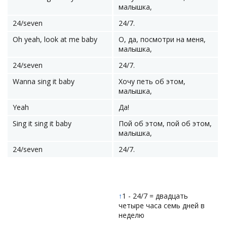
малышка,
24/seven
24/7.
Oh yeah, look at me baby
О, да, посмотри на меня,
малышка,
24/seven
24/7.
Wanna sing it baby
Хочу петь об этом,
малышка,
Yeah
Да!
Sing it sing it baby
Пой об этом, пой об этом,
малышка,
24/seven
24/7.
↑
1 - 24/7 = двадцать
четыре часа семь дней в
неделю