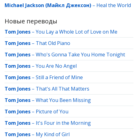
Michael Jackson (Майкл Джексон)
–
Heal the World
Новые переводы
Tom Jones
–
You Lay a Whole Lot of Love on Me
Tom Jones
–
That Old Piano
Tom Jones
–
Who's Gonna Take You Home Tonight
Tom Jones
–
You Are No Angel
Tom Jones
–
Still a Friend of Mine
Tom Jones
–
That's All That Matters
Tom Jones
–
What You Been Missing
Tom Jones
–
Picture of You
Tom Jones
–
It's Four in the Morning
Tom Jones
–
My Kind of Girl