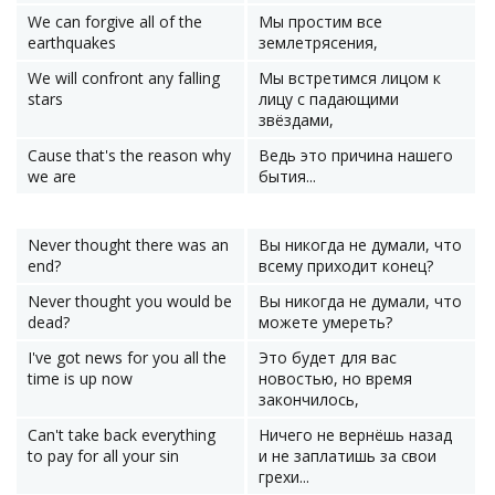
We can forgive all of the
Мы простим все
earthquakes
землетрясения,
We will confront any falling
Мы встретимся лицом к
stars
лицу с падающими
звёздами,
Cause that's the reason why
Ведь это причина нашего
we are
бытия...
Never thought there was an
Вы никогда не думали, что
end?
всему приходит конец?
Never thought you would be
Вы никогда не думали, что
dead?
можете умереть?
I've got news for you all the
Это будет для вас
time is up now
новостью, но время
закончилось,
Can't take back everything
Ничего не вернёшь назад
to pay for all your sin
и не заплатишь за свои
грехи...