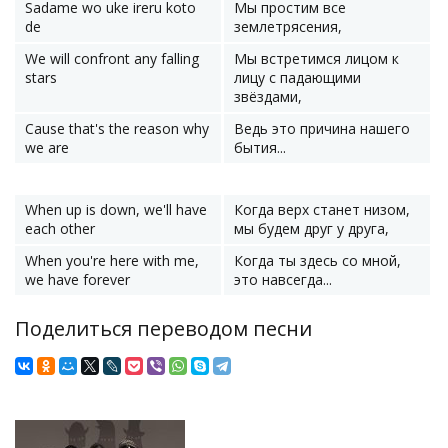
Sadame wo uke ireru koto
Мы простим все
de
землетрясения,
We will confront any falling
Мы встретимся лицом к
stars
лицу с падающими
звёздами,
Cause that's the reason why
Ведь это причина нашего
we are
бытия...
When up is down, we'll have
Когда верх станет низом,
each other
мы будем друг у друга,
When you're here with me,
Когда ты здесь со мной,
we have forever
это навсегда...
Поделиться переводом песни