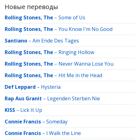
Новые переводы
Rolling Stones, The
–
Some of Us
Rolling Stones, The
–
You Know I'm No Good
Santiano
–
Am Ende Des Tages
Rolling Stones, The
–
Ringing Hollow
Rolling Stones, The
–
Never Wanna Lose You
Rolling Stones, The
–
Hit Me in the Head
Def Leppard
–
Hysteria
Rap Aus Granit
–
Legenden Sterben Nie
KISS
–
Lick It Up
Connie Francis
–
Someday
Connie Francis
–
I Walk the Line