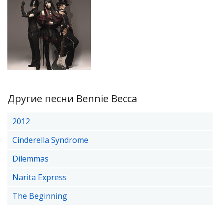
Другие песни Bennie Becca
2012
Cinderella Syndrome
Dilemmas
Narita Express
The Beginning