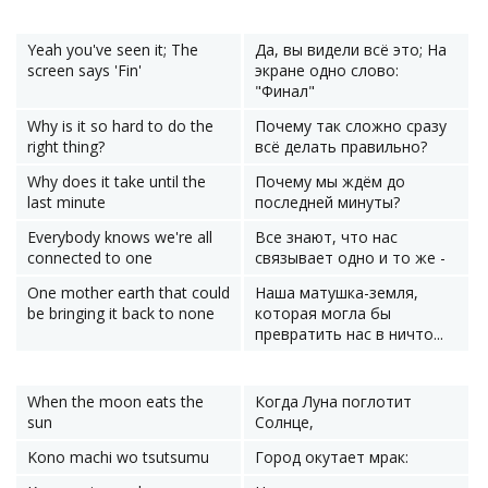
Yeah you've seen it; The
Да, вы видели всё это; На
screen says 'Fin'
экране одно слово:
"Финал"
Why is it so hard to do the
Почему так сложно сразу
right thing?
всё делать правильно?
Why does it take until the
Почему мы ждём до
last minute
последней минуты?
Everybody knows we're all
Все знают, что нас
connected to one
связывает одно и то же -
One mother earth that could
Наша матушка-земля,
be bringing it back to none
которая могла бы
превратить нас в ничто...
When the moon eats the
Когда Луна поглотит
sun
Солнце,
Kono machi wo tsutsumu
Город окутает мрак: