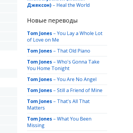
Джексон)
–
Heal the World
Новые переводы
Tom Jones
–
You Lay a Whole Lot
of Love on Me
Tom Jones
–
That Old Piano
Tom Jones
–
Who's Gonna Take
You Home Tonight
Tom Jones
–
You Are No Angel
Tom Jones
–
Still a Friend of Mine
Tom Jones
–
That's All That
Matters
Tom Jones
–
What You Been
Missing