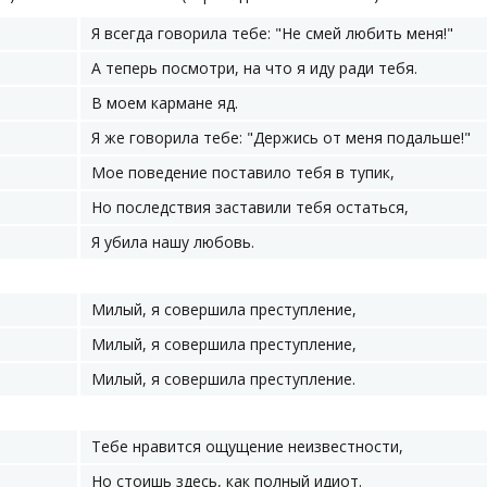
Я всегда говорила тебе: "Не смей любить меня!"
А теперь посмотри, на что я иду ради тебя.
В моем кармане яд.
Я же говорила тебе: "Держись от меня подальше!"
Мое поведение поставило тебя в тупик,
Но последствия заставили тебя остаться,
Я убила нашу любовь.
Милый, я совершила преступление,
Милый, я совершила преступление,
Милый, я совершила преступление.
Тебе нравится ощущение неизвестности,
Но стоишь здесь, как полный идиот.