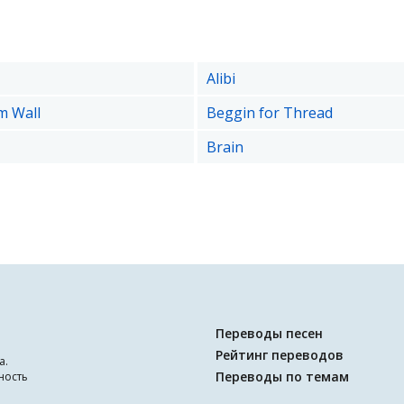
Alibi
m Wall
Beggin for Thread
Brain
Переводы песен
Рейтинг переводов
а.
Переводы по темам
ность