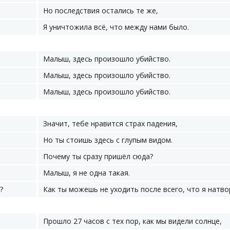
Но последствия остались те же,
Я уничтожила всё, что между нами было.
Малыш, здесь произошло убийство.
Малыш, здесь произошло убийство.
Малыш, здесь произошло убийство.
Значит, тебе нравится страх падения,
Но ты стоишь здесь с глупым видом.
Почему ты сразу пришёл сюда?
Малыш, я не одна такая.
?
Как ты можешь не уходить после всего, что я натво
Прошло 27 часов с тех пор, как мы видели солнце,