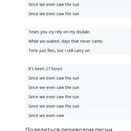
Since we even saw the sun
Since we even saw the sun
Tears you cry rely on my disdain
While we waited, days that never came
Time just flies, but I still carry on
It's been 27 hours
Since we even saw the sun
Since we even saw the sun
Since we even saw the sun
Since we even saw the sun
Since we even saw
Поделиться переводом песни