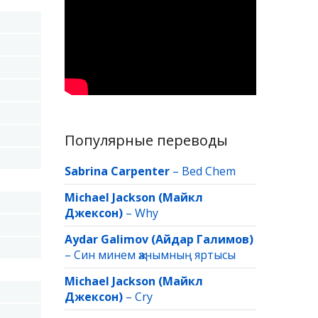
Популярные переводы
Sabrina Carpenter
–
Bed Chem
Michael Jackson (Майкл
Джексон)
–
Why
Aydar Galimov (Айдар Галимов)
–
Син минем җанымның яртысы
Michael Jackson (Майкл
Джексон)
–
Cry