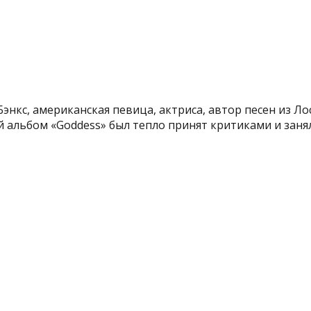
Бэнкс, американская певица, актриса, автор песен из Ло
альбом «Goddess» был тепло принят критиками и занял 