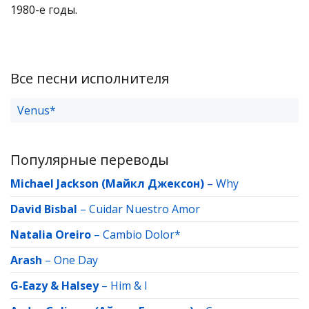
1980-е годы.
Все песни исполнителя
Venus*
Популярные переводы
Michael Jackson (Майкл Джексон)
–
Why
David Bisbal
–
Cuidar Nuestro Amor
Natalia Oreiro
–
Cambio Dolor*
Arash
–
One Day
G-Eazy & Halsey
–
Him & I