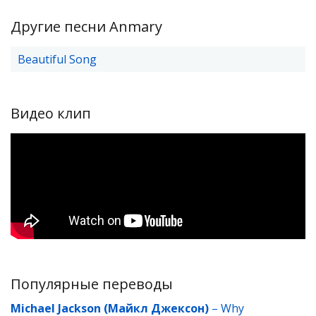
Другие песни Anmary
Beautiful Song
Видео клип
Популярные переводы
Michael Jackson (Майкл Джексон)
–
Why