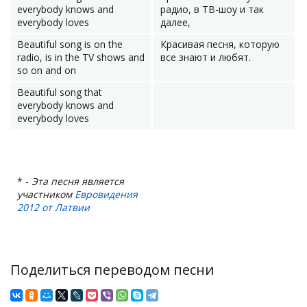
everybody knows and
радио, в ТВ-шоу и так
everybody loves
далее,
Beautiful song is on the
Красивая песня, которую
radio, is in the TV shows and
все знают и любят.
so on and on
Beautiful song that
everybody knows and
everybody loves
* -
Эта песня является
участником
Евровидения
2012 от Латвии
Поделиться переводом песни