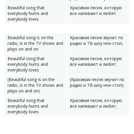
Beautiful song that
Красивая песня, которую
everybody hums and
все напевают и любят.
everybody loves
Beautiful song is on the
Красивая песня звучит по
radio, is in the TV shows and
радио и ТВ-шоу нон-стоп,
plays on and on
Beautiful song that
Красивая песня, которую
everybody hums and
все напевают и любят.
everybody loves
(Beautiful song is on the
(Красивая песня звучит по
radio, is in the TV shows and
радио и ТВ-шоу нон-стоп)
plays on and on)
Beautiful song that
Красивая песня, которую
everybody hums and
все напевают и любят.
everybody loves