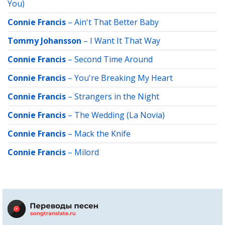
You)
Connie Francis
–
Ain't That Better Baby
Tommy Johansson
–
I Want It That Way
Connie Francis
–
Second Time Around
Connie Francis
–
You're Breaking My Heart
Connie Francis
–
Strangers in the Night
Connie Francis
–
The Wedding (La Novia)
Connie Francis
–
Mack the Knife
Connie Francis
–
Milord