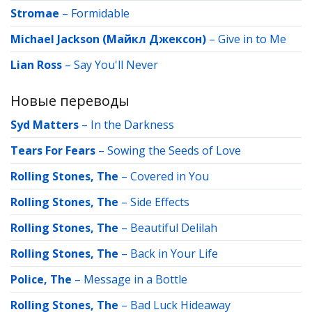
Stromae
–
Formidable
Michael Jackson (Майкл Джексон)
–
Give in to Me
Lian Ross
–
Say You'll Never
Новые переводы
Syd Matters
–
In the Darkness
Tears For Fears
–
Sowing the Seeds of Love
Rolling Stones, The
–
Covered in You
Rolling Stones, The
–
Side Effects
Rolling Stones, The
–
Beautiful Delilah
Rolling Stones, The
–
Back in Your Life
Police, The
–
Message in a Bottle
Rolling Stones, The
–
Bad Luck Hideaway