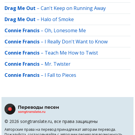
Drag Me Out
–
Can't Keep on Running Away
Drag Me Out
–
Halo of Smoke
Connie Francis
–
Oh, Lonesome Me
Connie Francis
–
I Really Don't Want to Know
Connie Francis
–
Teach Me How to Twist
Connie Francis
–
Mr. Twister
Connie Francis
–
I Fall to Pieces
© 2026 songtranslate.ru, все права защищены
Авторские права на перевод принадлежат авторам перевода.
Пожалуйста, согласовывайте с авторами переводов возможность