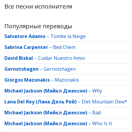
Все песни исполнителя
Популярные переводы
Salvatore Adamo
–
Tombe la Neige
Sabrina Carpenter
–
Bed Chem
David Bisbal
–
Cuidar Nuestro Amor
Gernotshagen
–
Gernotshagen
Giorgos Mazonakis
–
Mazonakis
Michael Jackson (Майкл Джексон)
–
Why
Lana Del Rey (Лана Дель Рей)
–
Diet Mountain Dew*
Michael Jackson (Майкл Джексон)
–
Bad
Michael Jackson (Майкл Джексон)
–
Who Is It