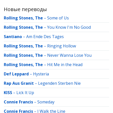
Новые переводы
Rolling Stones, The
–
Some of Us
Rolling Stones, The
–
You Know I'm No Good
Santiano
–
Am Ende Des Tages
Rolling Stones, The
–
Ringing Hollow
Rolling Stones, The
–
Never Wanna Lose You
Rolling Stones, The
–
Hit Me in the Head
Def Leppard
–
Hysteria
Rap Aus Granit
–
Legenden Sterben Nie
KISS
–
Lick It Up
Connie Francis
–
Someday
Connie Francis
–
I Walk the Line