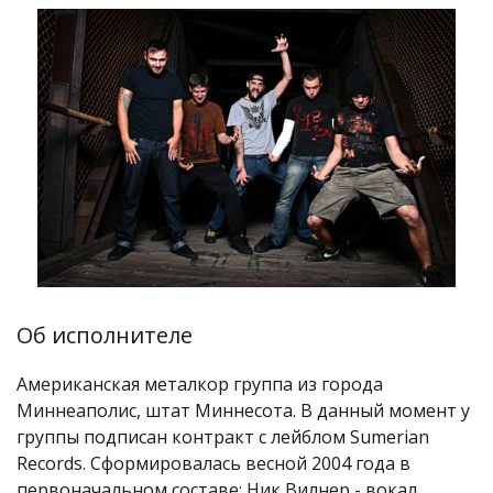
Об исполнителе
Американская металкор группа из города
Миннеаполис, штат Миннесота. В данный момент у
группы подписан контракт с лейблом Sumerian
Records. Сформировалась весной 2004 года в
первоначальном составе: Ник Вилнер - вокал,