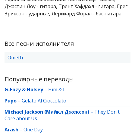
Джастин Лоу - гитара, Трент Хафдахл - гитара, Грег
Эриксон - ударные, Лерихард Форал - бас-гитара.
Все песни исполнителя
Ometh
Популярные переводы
G-Eazy & Halsey
–
Him & I
Pupo
–
Gelato Al Cioccolato
Michael Jackson (Майкл Джексон)
–
They Don't
Care about Us
Arash
–
One Day