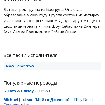
Датская рок-группа из Вострупа. Она была
образована в 2005 году. Группа состоит из четырёх
участников, которые знакомы друг с другом ещё со
школы-интерната - Тима Шоу, Себастьяна Винтера,
Аске Дамма Брамминга и Эсбена Сване.
Все песни исполнителя
New Tomorrow
Популярные переводы
G-Eazy & Halsey
–
Him & I
Michael Jackson (Майкл Джексон)
–
They Don't
Care about Us