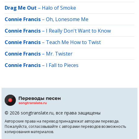
Drag Me Out
–
Halo of Smoke
Connie Francis
–
Oh, Lonesome Me
Connie Francis
–
I Really Don't Want to Know
Connie Francis
–
Teach Me How to Twist
Connie Francis
–
Mr. Twister
Connie Francis
–
I Fall to Pieces
© 2026 songtranslate.ru, все права защищены
Авторские права на перевод принадлежат авторам перевода.
Пожалуйста, согласовывайте с авторами переводов возможность
копирования материалов.