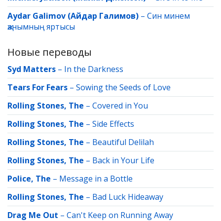
Aydar Galimov (Айдар Галимов)
–
Син минем
җанымның яртысы
Новые переводы
Syd Matters
–
In the Darkness
Tears For Fears
–
Sowing the Seeds of Love
Rolling Stones, The
–
Covered in You
Rolling Stones, The
–
Side Effects
Rolling Stones, The
–
Beautiful Delilah
Rolling Stones, The
–
Back in Your Life
Police, The
–
Message in a Bottle
Rolling Stones, The
–
Bad Luck Hideaway
Drag Me Out
–
Can't Keep on Running Away