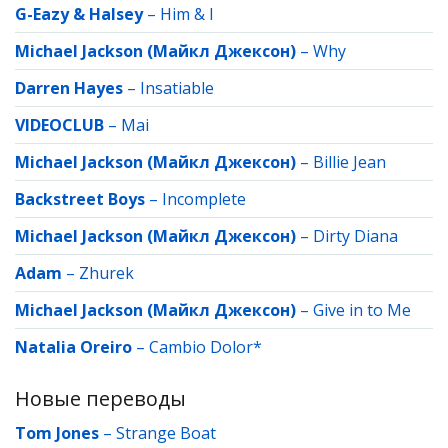
G-Eazy & Halsey
–
Him & I
Michael Jackson (Майкл Джексон)
–
Why
Darren Hayes
–
Insatiable
VIDEOCLUB
–
Mai
Michael Jackson (Майкл Джексон)
–
Billie Jean
Backstreet Boys
–
Incomplete
Michael Jackson (Майкл Джексон)
–
Dirty Diana
Adam
–
Zhurek
Michael Jackson (Майкл Джексон)
–
Give in to Me
Natalia Oreiro
–
Cambio Dolor*
Новые переводы
Tom Jones
–
Strange Boat