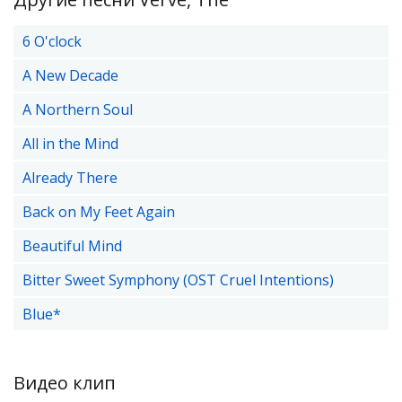
6 O'clock
A New Decade
A Northern Soul
All in the Mind
Already There
Back on My Feet Again
Beautiful Mind
Bitter Sweet Symphony (OST Cruel Intentions)
Blue*
Видео клип