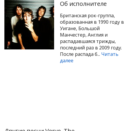
Об исполнителе
Британская рок-группа,
образованная в 1990 году в
Уигане, Большой
Манчестер, Англия и
распадавшаяся трижды,
последний раз в 2009 году.
После распада б...
Читать
далее
Другие песни Verve, The