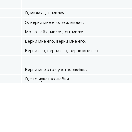
О, милая, да, милая,
О, верни мне его, хей, милая,
Молю тебя, милая, он, милая,
Верни мне его, верни мне его,
Верни его, верни его, верни мне его...
Верни мне это чувство любви,
О, это чувство любви...