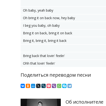
Oh baby, yeah baby
Oh bring it on back now, hey baby
I beg you baby, oh baby
Bring it on back, bring it on back
Bring it, bring it, bring it back
Bring back that lovin' feelin'
Ohh that lovin' feelin'
Поделиться переводом песни
Об исполнителе