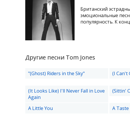
Британский эстрадны
эмоциональные песни
популярность. К концу
Другие песни Tom Jones
"(Ghost) Riders in the Sky"
(I Can't
(It Looks Like) I'll Never Fall in Love
(Sittin'
Again
A Little You
A Taste