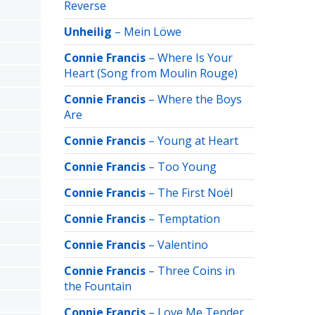
Reverse
Unheilig
–
Mein Löwe
Connie Francis
–
Where Is Your
Heart (Song from Moulin Rouge)
Connie Francis
–
Where the Boys
Are
Connie Francis
–
Young at Heart
Connie Francis
–
Too Young
Connie Francis
–
The First Noël
Connie Francis
–
Temptation
Connie Francis
–
Valentino
Connie Francis
–
Three Coins in
the Fountain
Connie Francis
–
Love Me Tender