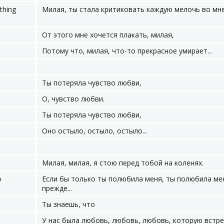
 thing
Милая, ты стала критиковать каждую мелочь во мне
От этого мне хочется плакать, милая,
Потому что, милая, что-то прекрасное умирает...
Ты потеряла чувство любви,
О, чувство любви.
Ты потеряла чувство любви,
Оно остыло, остыло, остыло...
Милая, милая, я стою перед тобой на коленях.
o
Если бы только ты полюбила меня, ты полюбила мен
прежде...
Ты знаешь, что
У нас была любовь, любовь, любовь, которую встр