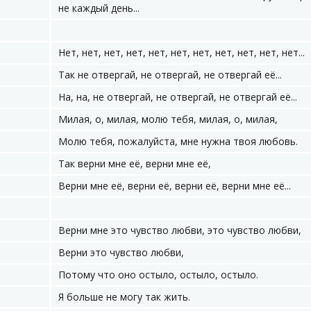
не каждый день...
Нет, нет, нет, нет, нет, нет, нет, нет, нет, нет, нет...
Так не отвергай, не отвергай, не отвергай её...
На, на, не отвергай, не отвергай, не отвергай её...
Милая, о, милая, молю тебя, милая, о, милая,
Молю тебя, пожалуйста, мне нужна твоя любовь.
Так верни мне её, верни мне её,
Верни мне её, верни её, верни её, верни мне её...
Верни мне это чувство любви, это чувство любви,
Верни это чувство любви,
Потому что оно остыло, остыло, остыло.
Я больше не могу так жить.