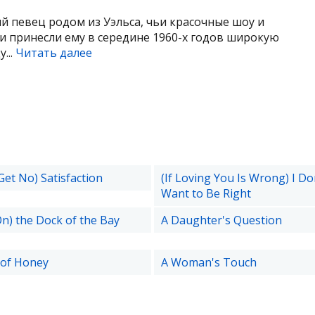
й певец родом из Уэльса, чьи красочные шоу и
 принесли ему в середине 1960-х годов широкую
...
Читать далее
 Get No) Satisfaction
(If Loving You Is Wrong) I Do
Want to Be Right
 On) the Dock of the Bay
A Daughter's Question
 of Honey
A Woman's Touch