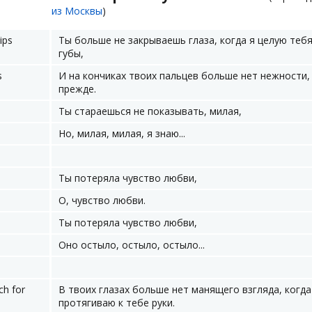
из Москвы
)
ips
Ты больше не закрываешь глаза, когда я целую тебя
губы,
s
И на кончиках твоих пальцев больше нет нежности,
прежде.
Ты стараешься не показывать, милая,
Но, милая, милая, я знаю...
Ты потеряла чувство любви,
О, чувство любви.
Ты потеряла чувство любви,
Оно остыло, остыло, остыло...
ch for
В твоих глазах больше нет манящего взгляда, когда
протягиваю к тебе руки.