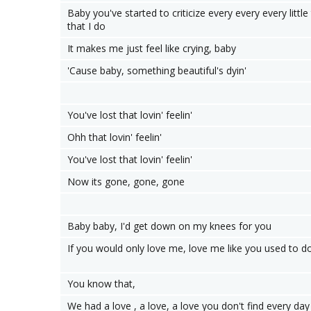
Baby you've started to criticize every every every little
that I do
It makes me just feel like crying, baby
'Cause baby, something beautiful's dyin'
You've lost that lovin' feelin'
Ohh that lovin' feelin'
You've lost that lovin' feelin'
Now its gone, gone, gone
Baby baby, I'd get down on my knees for you
If you would only love me, love me like you used to d
You know that,
We had a love , a love, a love you don't find every day