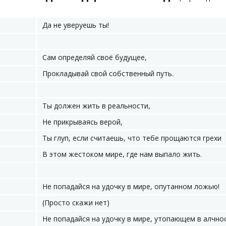
Да не уверуешь ты!
Сам определяй своё будущее,
Прокладывай свой собственный путь.
Ты должен жить в реальности,
Не прикрываясь верой,
Ты глуп, если считаешь, что тебе прощаются грехи
В этом жестоком мире, где нам выпало жить.
Не попадайся на удочку в мире, опутанном ложью!
(Просто скажи нет)
Не попадайся на удочку в мире, утопающем в алчнос