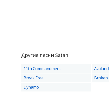
Другие песни Satan
11th Commandment
Avalanch
Break Free
Broken 
Dynamo