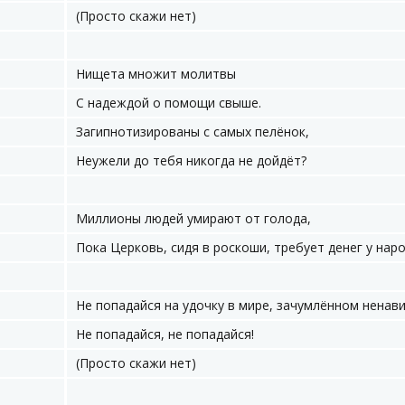
(Просто скажи нет)
Нищета множит молитвы
С надеждой о помощи свыше.
Загипнотизированы с самых пелёнок,
Неужели до тебя никогда не дойдёт?
Миллионы людей умирают от голода,
Пока Церковь, сидя в роскоши, требует денег у наро
Не попадайся на удочку в мире, зачумлённом ненав
Не попадайся, не попадайся!
(Просто скажи нет)