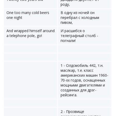
роду,
One too many cold beers
В одну из ночей он
one night
перебрал с холодным
пивом,
And wrapped himself around
И расшибся о
a telephone pole, go!
телеграфный столб -
погнали!
1 - Олдсмобиль 442, т.н.
маслкар, т.е. класс
американских машин 1960-
70-хх годов, оснащенных
мощными двигателями и
созданных для дрэг-
рейсинга.
2 - Прозвище