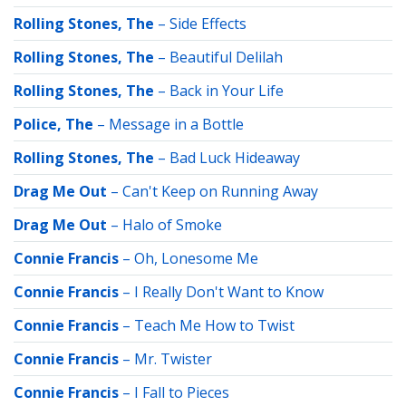
Rolling Stones, The
–
Side Effects
Rolling Stones, The
–
Beautiful Delilah
Rolling Stones, The
–
Back in Your Life
Police, The
–
Message in a Bottle
Rolling Stones, The
–
Bad Luck Hideaway
Drag Me Out
–
Can't Keep on Running Away
Drag Me Out
–
Halo of Smoke
Connie Francis
–
Oh, Lonesome Me
Connie Francis
–
I Really Don't Want to Know
Connie Francis
–
Teach Me How to Twist
Connie Francis
–
Mr. Twister
Connie Francis
–
I Fall to Pieces