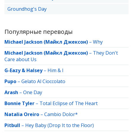
Groundhog's Day
Популярные переводы
Michael Jackson (Майкл Джексон)
–
Why
Michael Jackson (Майкл Джексон)
–
They Don't
Care about Us
G-Eazy & Halsey
–
Him & I
Pupo
–
Gelato Al Cioccolato
Arash
–
One Day
Bonnie Tyler
–
Total Eclipse of The Heart
Natalia Oreiro
–
Cambio Dolor*
Pitbull
–
Hey Baby (Drop It to the Floor)