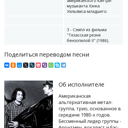
американского кантри-
музыканта Хэнка
Уильямса-младшего.
3 - Сэмпл из фильма
"Техасская резня
бензопилой II" (1986).
Поделиться переводом песни
Об исполнителе
Американская
альтернативная метал-
группа, трио, основанное в
середине 1980-х годов.
Бессменный лидер группы -
фронтмен, вокалист и бас-