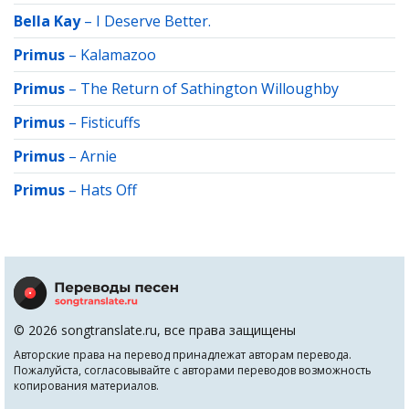
Bella Kay
–
I Deserve Better.
Primus
–
Kalamazoo
Primus
–
The Return of Sathington Willoughby
Primus
–
Fisticuffs
Primus
–
Arnie
Primus
–
Hats Off
© 2026 songtranslate.ru, все права защищены
Авторские права на перевод принадлежат авторам перевода.
Пожалуйста, согласовывайте с авторами переводов возможность
копирования материалов.