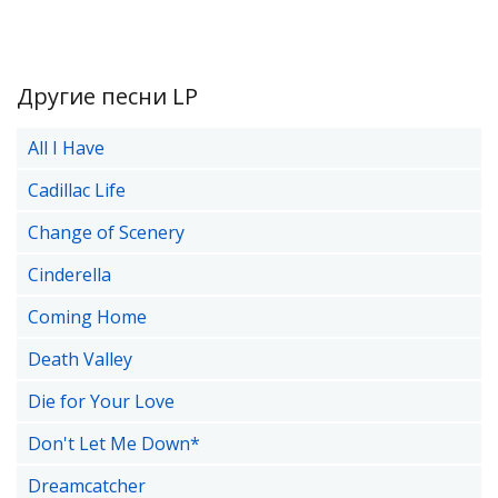
Другие песни LP
All I Have
Cadillac Life
Change of Scenery
Cinderella
Coming Home
Death Valley
Die for Your Love
Don't Let Me Down*
Dreamcatcher