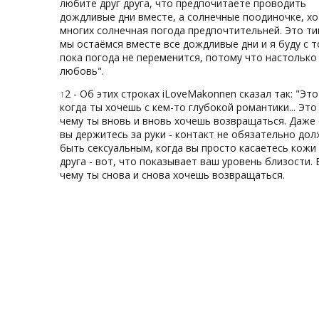
любите друг друга, что предпочитаете проводить
дождливые дни вместе, а солнечные поодиночке, хо
многих солнечная погода предпочтительней. Это ти
мы остаёмся вместе все дождливые дни и я буду с т
пока погода не переменится, потому что настолько
любовь".
↑
2 - Об этих строках iLoveMakonnen сказал так: "Это
когда ты хочешь с кем-то глубокой романтики... Это 
чему ты вновь и вновь хочешь возвращаться. Даже 
вы держитесь за руки - контакт не обязательно до
быть сексуальным, когда вы просто касаетесь кожи 
друга - вот, что показывает ваш уровень близости. 
чему ты снова и снова хочешь возвращаться.