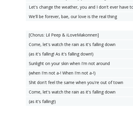
Let's change the weather, you and I don't ever have to
We'll be forever, bae, our love is the real thing
[Chorus: Lil Peep & ​iLoveMakonnen]
Come, let's watch the rain as it's falling down
(as it's falling! As it's falling down!)
Sunlight on your skin when I'm not around
(when I'm not a-! When I'm not a-!)
Shit don't feel the same when you're out of town
Come, let's watch the rain as it's falling down
(as it's falling!)