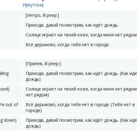
Иркутска
)
[Интро, lil peep:]
Приходи, давай посмотрим, как идёт дождь.
Солнце играет на твоей коже, когда меня нет рядом
Всё дерьмово, когда тебя нет в городе.
[Припев, lil peep:]
lling
Приходи, давай посмотрим, как идёт дождь. (Как ид
дождь)
ound)
Солнце играет на твоей коже, когда меня нет рядом
нет рядом)
're out of
Всё дерьмово, когда тебя нет в городе. (Тебя нет в
городе)
ing down)
Приходи, давай посмотрим, как идёт дождь. (Как ид
дождь)