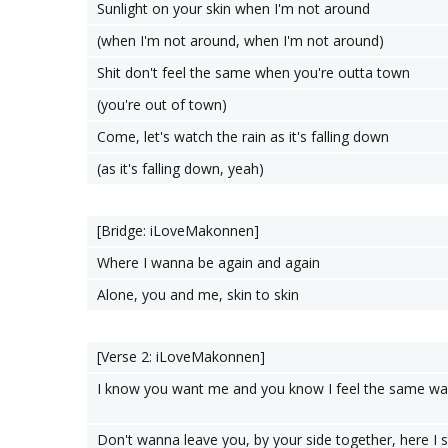
Sunlight on your skin when I'm not around
(when I'm not around, when I'm not around)
Shit don't feel the same when you're outta town
(you're out of town)
Come, let's watch the rain as it's falling down
(as it's falling down, yeah)
[Bridge: iLoveMakonnen]
Where I wanna be again and again
Alone, you and me, skin to skin
[Verse 2: ​iLoveMakonnen]
I know you want me and you know I feel the same wa
Don't wanna leave you, by your side together, here I 