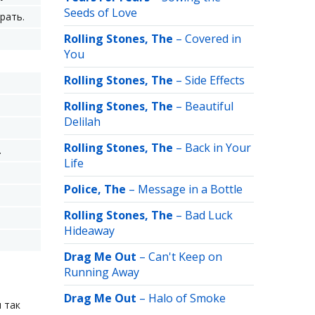
Seeds of Love
рать.
Rolling Stones, The
–
Covered in
You
Rolling Stones, The
–
Side Effects
Rolling Stones, The
–
Beautiful
Delilah
Rolling Stones, The
–
Back in Your
.
Life
Police, The
–
Message in a Bottle
Rolling Stones, The
–
Bad Luck
Hideaway
Drag Me Out
–
Can't Keep on
Running Away
Drag Me Out
–
Halo of Smoke
ы так