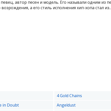
 певец, автор песен и модель. Его называли одним из п
возрождения, а его стиль исполнения хип-хопа стал из..
4 Gold Chains
e in Doubt
Angeldust