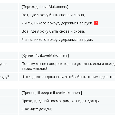
[Переход, iLoveMakonnen:]
Вот, где я хочу быть снова и снова,
Я и ты, никого вокруг, держимся за руки.
2
Вот, где я хочу быть снова и снова,
Я и ты, никого вокруг, держимся за руки.
[Куплет 1, iLoveMakonnen:]
 your
Почему мы не говорим то, что должны, если я всегд
твоих мыслях?
y guy?
Что я должен доказать, чтобы быть твоим единств
[Припев, lil peep и ​iLoveMakonnen:]
Приходи, давай посмотрим, как идёт дождь.
(Как идёт дождь!)