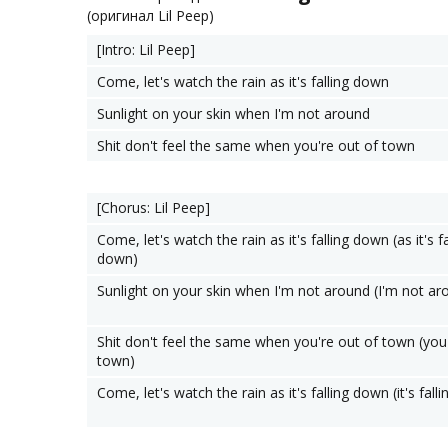
(оригинал Lil Peep)
[Intro: Lil Peep]
Come, let's watch the rain as it's falling down
Sunlight on your skin when I'm not around
Shit don't feel the same when you're out of town
[Chorus: Lil Peep]
Come, let's watch the rain as it's falling down (as it's fa
down)
Sunlight on your skin when I'm not around (I'm not ar
Shit don't feel the same when you're out of town (you
town)
Come, let's watch the rain as it's falling down (it's fall