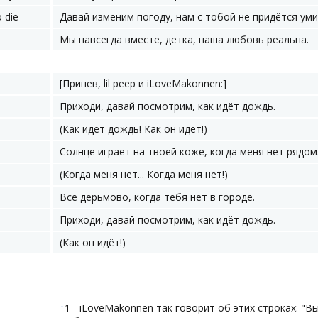
 die
Давай изменим погоду, нам с тобой не придётся уми
Мы навсегда вместе, детка, наша любовь реальна.
[Припев, lil peep и ​iLoveMakonnen:]
Приходи, давай посмотрим, как идёт дождь.
(Как идёт дождь! Как он идёт!)
Солнце играет на твоей коже, когда меня нет рядом
(Когда меня нет... Когда меня нет!)
Всё дерьмово, когда тебя нет в городе.
Приходи, давай посмотрим, как идёт дождь.
(Как он идёт!)
↑
1 - iLoveMakonnen так говорит об этих строках: "В