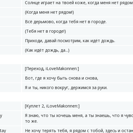
Солнце играет на твоей коже, когда меня нет рядом
(Когда меня нет рядом!)
Всё дерьмово, когда тебя нет в городе.
(Тебя нет в городе!)
Приходи, давай посмотрим, как идёт дождь.
(Как идёт дождь, да...)
[Переход, iLoveMakonnen:]
Вот, где я хочу быть снова и снова,
Я и ты, никого вокруг, держимся за руки.
[Куплет 2, iLoveMakonnen:]
y
Я знаю, что ты хочешь меня, а ты знаешь, что я чув
то же.
stay
Не хочу терять тебя, я рядом с тобой, здесь и остан