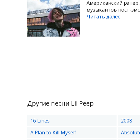
Американский рэпер,
музыкантов пост-эмо 
Читать далее
Другие песни Lil Peep
16 Lines
2008
A Plan to Kill Myself
Absolut