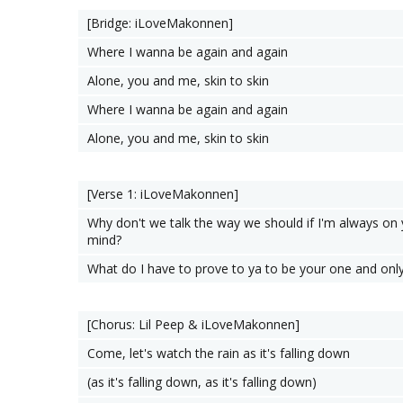
[Bridge: iLoveMakonnen]
Where I wanna be again and again
Alone, you and me, skin to skin
Where I wanna be again and again
Alone, you and me, skin to skin
[Verse 1: ​iLoveMakonnen]
Why don't we talk the way we should if I'm always on
mind?
What do I have to prove to ya to be your one and onl
[Chorus: Lil Peep & ​iLoveMakonnen]
Come, let's watch the rain as it's falling down
(as it's falling down, as it's falling down)